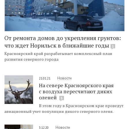
От ремонта домов до укрепления грунтов:
что ждет Норильск в ближайшие годы
1
Красноярский край разрабатывает комплексный план
развития северного города
Новости
21.01.21
На севере Красноярского края
с воздуха пересчитают диких
оленей
5
В этом году в Красноярском крае проведут
авиационный учет популяции дикого северного оленя.
Новости
3.12.20