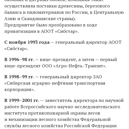
осуществляла поставки древесины, березового
баланса и пиломатериалов по России, в Центральную
Азию и Скандинавские страны).
Предприятие было преобразовано в ходе
приватизации в АООТ «Сибстар».
С ноября 1993 года
— генеральный директор АООТ
«Сибстар».
В
1996–98 гг.
— вице-президент, а затем — первый
вице-президент ООО «Агро-Нефть-Транзит».
В
1998–99 гг.
— генеральный директор ЗАО
«Сибирская аграрно-нефтяная транспортная
корпорация».
В
1999–2001 гг.
— заместитель директора по научной
работе Всероссийского научно-исследовательского
института противопожарной охраны лесов
и механизации лесного хозяйства Федеральной
службы лесного хозяйства Российской Федерации