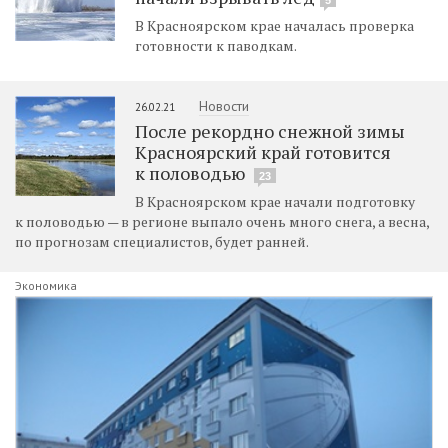
В Красноярском крае началась проверка
готовности к паводкам.
Новости
26.02.21
После рекордно снежной зимы
Красноярский край готовится
к половодью
23
В Красноярском крае начали подготовку
к половодью — в регионе выпало очень много снега, а весна,
по прогнозам специалистов, будет ранней.
Экономика