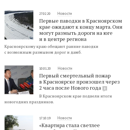
Новости
27.02.20
Первые паводки в Красноярском
крае ожидают к концу марта. Они
могут размыть дороги на юге
и в центре региона
Красноярскому краю обещают ранние паводки
с возможным размывом дорог и дамб.
Новости
10.01.20
Первый смертельный пожар
в Красноярске произошел через
2 часа после Нового года
8
В Красноярском крае подвели итоги
новогодних праздников.
Новости
17.10.19
«Квартира стала светлее