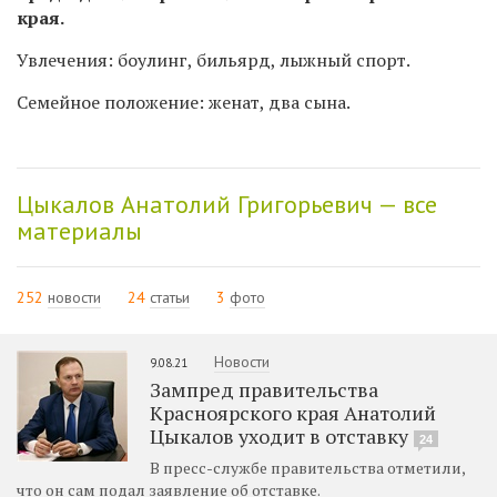
края.
Увлечения: боулинг, бильярд, лыжный спорт.
Семейное положение: женат, два сына.
Цыкалов Анатолий Григорьевич — все
материалы
252
новости
24
статьи
3
фото
Новости
9.08.21
Зампред правительства
Красноярского края Анатолий
Цыкалов уходит в отставку
24
В пресс-службе правительства отметили,
что он сам подал заявление об отставке.