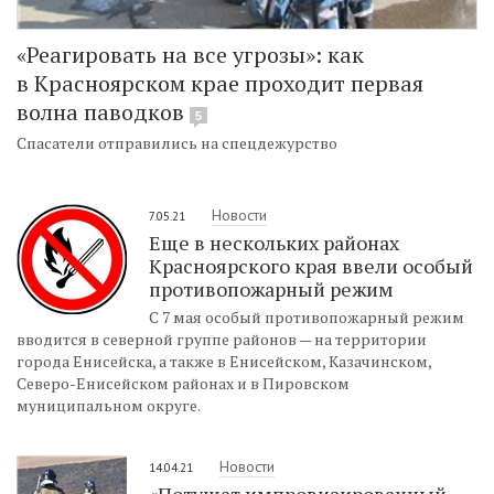
«Реагировать на все угрозы»: как
в Красноярском крае проходит первая
волна паводков
5
Спасатели отправились на спецдежурство
Новости
7.05.21
Еще в нескольких районах
Красноярского края ввели особый
противопожарный режим
С 7 мая особый противопожарный режим
вводится в северной группе районов — на территории
города Енисейска, а также в Енисейском, Казачинском,
Северо-Енисейском районах и в Пировском
муниципальном округе.
Новости
14.04.21
«Потушат импровизированный