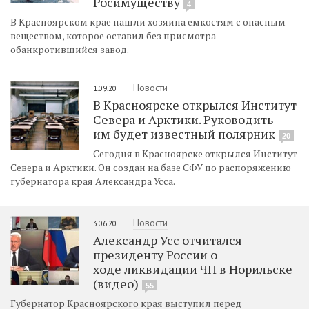
Росимуществу
4
В Красноярском крае нашли хозяина емкостям с опасным
веществом, которое оставил без присмотра
обанкротившийся завод.
Новости
1.09.20
В Красноярске открылся Институт
Севера и Арктики. Руководить
им будет известный полярник
20
Сегодня в Красноярске открылся Институт
Севера и Арктики. Он создан на базе СФУ по распоряжению
губернатора края Александра Усса.
Новости
3.06.20
Александр Усс отчитался
президенту России о
ходе ликвидации ЧП в Норильске
(видео)
55
Губернатор Красноярского края выступил перед