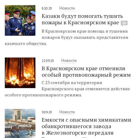
Новости
8.10.20
Казаки будут помогать тушить
пожары в Красноярском крае
20
В Красноярском крае помощь в тушении
пожаров будут оказывать представители
казачьего общества.
Новости
22.09.20
В Красноярском крае отменили
особый противопожарный режим
С 23 сентября на территории
Красноярского края отменяется действие
особого противопожарного режима.
Новости
9.09.20
Емкости с опасными химикатами
обанкротившегося завода
в Железногорске передали