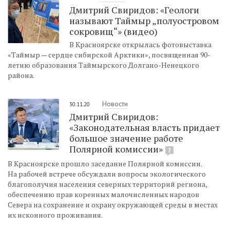
Дмитрий Свиридов: «Геологи
называют Таймыр „полуостровом
сокровищ“» (видео)
В Красноярске открылась фотовыставка
«Таймыр — сердце сибирской Арктики», посвященная 90-
летию образования Таймырского Долгано-Ненецкого
района.
Новости
30.11.20
Дмитрий Свиридов:
«Законодательная власть придает
большое значение работе
Полярной комиссии»
7
В Красноярске прошло заседание Полярной комиссии.
На рабочей встрече обсуждали вопросы экологического
благополучия населения северных территорий региона,
обеспечению прав коренных малочисленных народов
Севера на сохранение и охрану окружающей среды в местах
их исконного проживания.