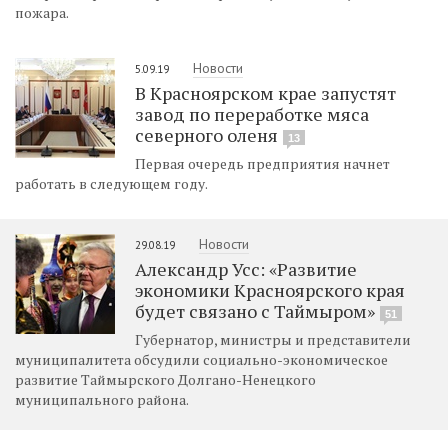
пожара.
Новости
5.09.19
В Красноярском крае запустят
завод по переработке мяса
северного оленя
13
Первая очередь предприятия начнет
работать в следующем году.
Новости
29.08.19
Александр Усс: «Развитие
экономики Красноярского края
будет связано с Таймыром»
51
Губернатор, министры и представители
муниципалитета обсудили социально-экономическое
развитие Таймырского Долгано-Ненецкого
муниципального района.