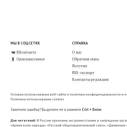
МЫ В СОЦСЕТЯХ
СПРАВКА
ВКонтакте
О нас
Одноклассники
Обратная связь
Логотип
RSS-экспорт
Контакты редакции
Условия использования веб-сайта и политика конфиденциальности и 
Политика использования cookies
Заметили ошибку? Выделите её и нажмите
Ctrl + Enter
.
Для читателей:
В России признаны экстремистскими и запрещены орга
«Армия воли народа», «Русский общенациональный союз», «Движение п