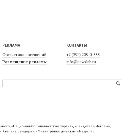
РЕКЛАМА
КОНТАКТЫ
Статистика посещений
+7 (391) 205-0-555
Размещение рекламы
info@newslab.ru
ьного, «Национал-большевистская партия», «Свидетели Иеговы»,
м. Степана Бандеры», «Мизантропик дивижн», «Меджлис