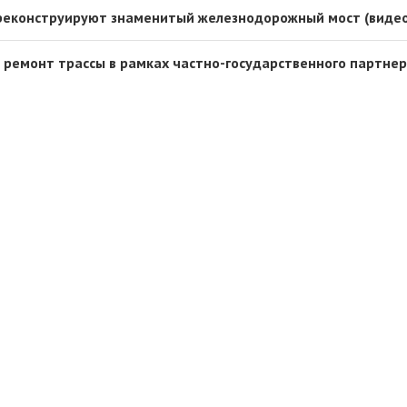
 реконструируют знаменитый железнодорожный мост (видео
я ремонт трассы в рамках частно-государственного партне