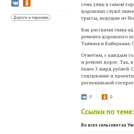
семь улиц в самом гор
дорожных служб значи
Дороги и парковки
трассы, ведущие из Но
Как рассказал глава 
ремонта дорожного по
Талнаха и Кайеркана. 
Отметим, с каждым го
и ремонт дорог. Так,
более 3 млрд рублей. 
содержание и проекти
региональной госпрог
0
0
Ссылки по теме
Во всех сельсоветах У