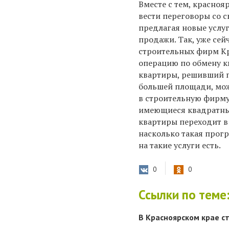
Вместе с тем, красноя
вести переговоры со 
предлагая новые услу
продажи. Так, уже сей
строительных фирм К
операцию по обмену к
квартиры, решивший 
большей площади, мож
в строительную фирму
имеющиеся квадратные
квартиры переходит в 
насколько такая прогр
на такие услуги есть.
0
0
Ссылки по теме
В Красноярском крае с