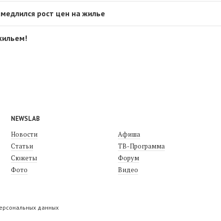
амедлился рост цен на жилье
жильем!
NEWSLAB
Новости
Афиша
Статьи
ТВ-Программа
Сюжеты
Форум
Фото
Видео
персональных данных