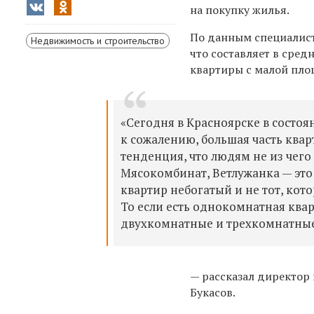
на покупку жилья.
По данным специалист
Недвижимость и строительство
что составляет в сред
квартиры с малой площ
«Сегодня в Красноярске в состоя
к сожалению, большая часть ква
тенденция, что людям не из чего
Мясокомбинат, Ветлужанка — это
квартир небогатый и не тот, кото
То если есть однокомнатная квар
двухкомнатные и трехкомнатные
— рассказал директор
Букасов.