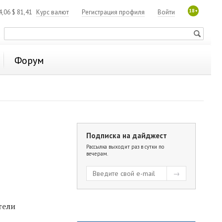
18+
4,06
$
81,41
Курс валют
Регистрация профиля
Войти
Форум
Подписка на дайджест
Рассылка выходит раз в сутки по
вечерам.
тели