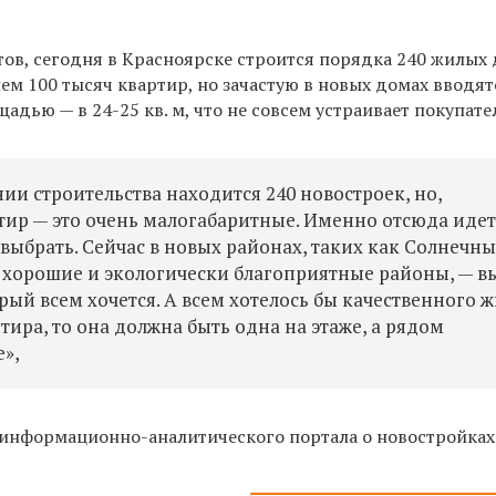
ов, сегодня в Красноярске строится порядка 240 жилых 
нем 100 тысяч квартир, но зачастую в новых домах вводят
адью — в 24-25 кв. м, что не совсем устраивает покупате
нии строительства находится 240 новостроек, но,
ртир — это очень малогабаритные. Именно отсюда иде
 выбрать. Сейчас в новых районах, таких как Солнечны
 хорошие и экологически благоприятные районы, — в
рый всем хочется. А всем хотелось бы качественного ж
тира, то она должна быть одна на этаже, а рядом
»,
 информационно-аналитического портала о новостройка