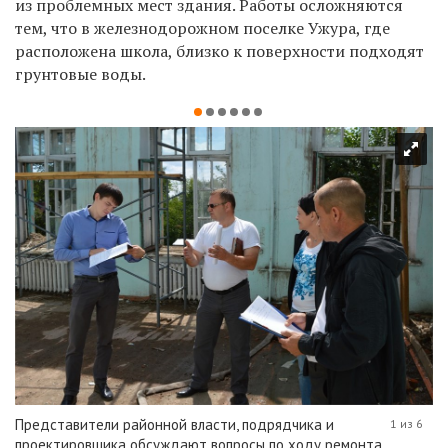
из проблемных мест здания. Работы осложняются
тем, что в железнодорожном поселке Ужура, где
расположена школа, близко к поверхности подходят
грунтовые воды.
Представители районной власти, подрядчика и
1 из 6
проектировщика обсуждают вопросы по ходу ремонта