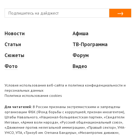
Новости
Афиша
Статьи
ТВ-Программа
Сюжеты
Форум
Фото
Видео
Условия использования веб-сайта и политика конфиденциальности и
персональных данных
Политика использования cookies
Для читателей:
В России признаны экстремистскими и запрещены
организации ФБК (Фонд борьбы с коррупцией, признан иноагентом),
Штабы Навального, «Национал-большевистская партия», «Свидетели
Иеговы», «Армия воли народа», «Русский общенациональный союз»,
«Движение против нелегальной иммиграции», «Правый сектор», УНА-
УНСО, УПА, «Тризуб им. Степана Бандеры», «Мизантропик дивижн»,