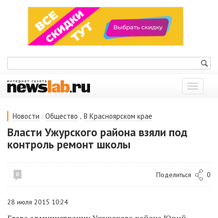
Показат
меню
/
,
Новости
Общество
В Красноярском крае
Власти Ужурского района взяли под
контроль ремонт школы
Поделиться
0
0
28 июля 2015 10:24
Глава администрации Ужурского района Юрий