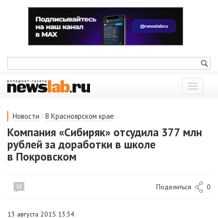
Показат
меню
/
Новости
В Красноярском крае
Компания «Сибиряк» отсудила 377 млн
рублей за доработки в школе
в Покровском
Поделиться
0
12
13 августа 2015 13:34