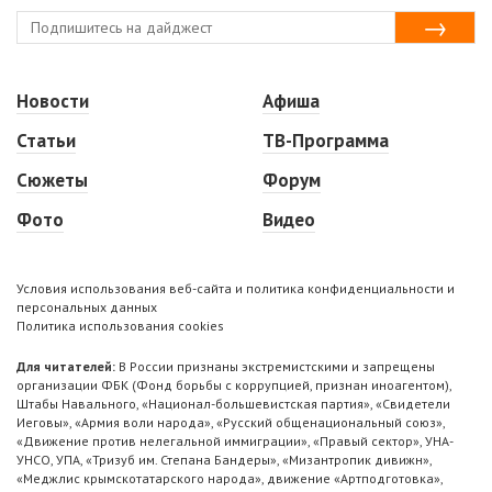
Новости
Афиша
Статьи
ТВ-Программа
Сюжеты
Форум
Фото
Видео
Условия использования веб-сайта и политика конфиденциальности и
персональных данных
Политика использования cookies
Для читателей:
В России признаны экстремистскими и запрещены
организации ФБК (Фонд борьбы с коррупцией, признан иноагентом),
Штабы Навального, «Национал-большевистская партия», «Свидетели
Иеговы», «Армия воли народа», «Русский общенациональный союз»,
«Движение против нелегальной иммиграции», «Правый сектор», УНА-
УНСО, УПА, «Тризуб им. Степана Бандеры», «Мизантропик дивижн»,
«Меджлис крымскотатарского народа», движение «Артподготовка»,