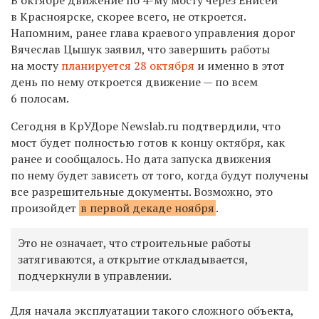
в Красноярске, скорее всего, не откроется.
Напомним, ранее глава краевого управления дорог
Вячеслав Цышук за
я
вил, что завершить работ
ы
на мосту
планируется 28 октября
и именно в этот
день по нему откроется движение — по всем
6 полосам.
Сегодня в КрУДоре Newslab.ru подтвердили, что
мост будет полностью готов к концу октября, как
ранее и сообщалось. Но дата запуска движения
по нему будет зависеть от того, когда будут получены
все разрешительные документы. Возможно, это
произойдет
в первой декаде ноября
.
Это не означает, что строительные работы
затягиваются, а открытие откладывается,
подчеркнули в управлении.
Для начала эксплуатации такого сложного объекта,