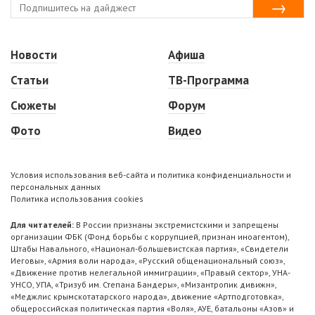
Новости
Афиша
Статьи
ТВ-Программа
Сюжеты
Форум
Фото
Видео
Условия использования веб-сайта и политика конфиденциальности и
персональных данных
Политика использования cookies
Для читателей:
В России признаны экстремистскими и запрещены
организации ФБК (Фонд борьбы с коррупцией, признан иноагентом),
Штабы Навального, «Национал-большевистская партия», «Свидетели
Иеговы», «Армия воли народа», «Русский общенациональный союз»,
«Движение против нелегальной иммиграции», «Правый сектор», УНА-
УНСО, УПА, «Тризуб им. Степана Бандеры», «Мизантропик дивижн»,
«Меджлис крымскотатарского народа», движение «Артподготовка»,
общероссийская политическая партия «Воля», АУЕ, батальоны «Азов» и