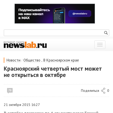
Показат
меню
/
,
Новости
Общество
В Красноярском крае
Красноярский четвертый мост может
не открыться в октябре
Поделиться
0
79
21 октября 2015 16:27
В октябре движение по 4-му мосту через Енисей