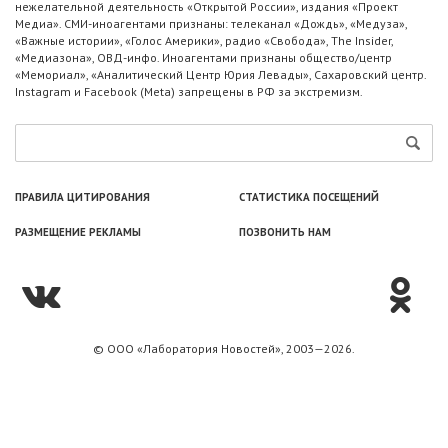
нежелательной деятельность «Открытой России», издания «Проект
Медиа». СМИ-иноагентами признаны: телеканал «Дождь», «Медуза»,
«Важные истории», «Голос Америки», радио «Свобода», The Insider,
«Медиазона», ОВД-инфо. Иноагентами признаны общество/центр
«Мемориал», «Аналитический Центр Юрия Левады», Сахаровский центр.
Instagram и Facebook (Metа) запрещены в РФ за экстремизм.
ПРАВИЛА ЦИТИРОВАНИЯ
СТАТИСТИКА ПОСЕЩЕНИЙ
РАЗМЕЩЕНИЕ РЕКЛАМЫ
ПОЗВОНИТЬ НАМ
© ООО «Лаборатория Новоcтей», 2003—2026.