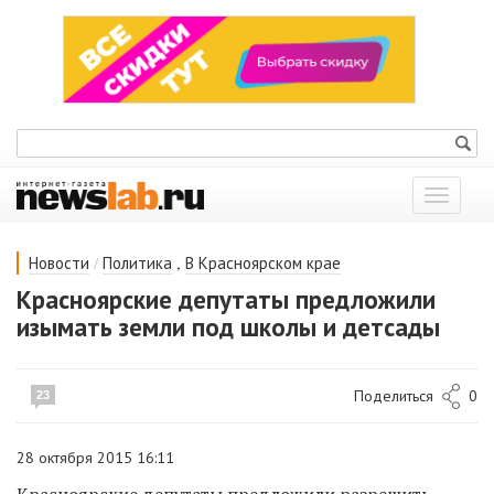
Показат
меню
/
,
Новости
Политика
В Красноярском крае
Красноярские депутаты предложили
изымать земли под школы и детсады
Поделиться
0
23
28 октября 2015 16:11
Красноярские депутаты предложили разрешить