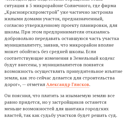
ситуация в 5 микрорайоне Солнечного, где фирма
„Красноярскпромстрой“ уже частично застроила
жилыми домами участок, предназначенный,
согласно утвержденному проекту планировки, для
школы. При этом предприниматели отказались
добровольно передавать оставшуюся часть участка
муниципалитету, заявив, что микрорайон вполне
может обойтись без средней школы. Если
соответствующие изменения в Земельный кодекс
будут внесены, у муниципалитетов появится
возможность осуществлять принудительное изъятие
земли, как это сейчас делается для строительства
дорог», — отметил
Александр Глисков
.
Он пояснил, что платить за изымаемую землю все
равно придется, но у застройщиков останется
меньше возможностей для шантажа городских
властей, так как судьбу участков будет решать суд.