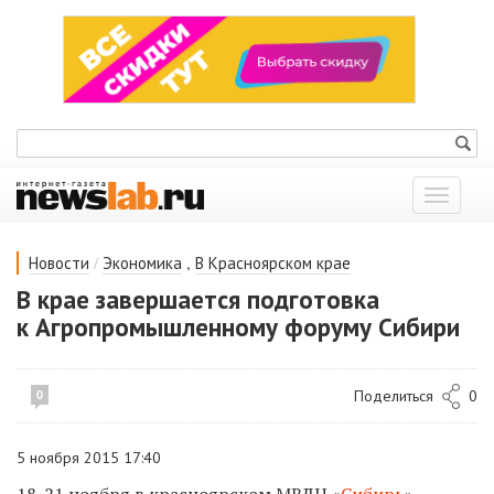
Показат
меню
/
,
Новости
Экономика
В Красноярском крае
В крае завершается подготовка
к Агропромышленному форуму Сибири
Поделиться
0
0
5 ноября 2015 17:40
18-21 ноября в красноярском МВДЦ «
Сибирь
»