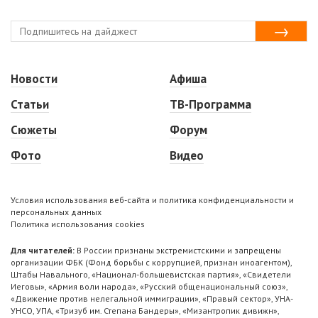
Новости
Афиша
Статьи
ТВ-Программа
Сюжеты
Форум
Фото
Видео
Условия использования веб-сайта и политика конфиденциальности и
персональных данных
Политика использования cookies
Для читателей:
В России признаны экстремистскими и запрещены
организации ФБК (Фонд борьбы с коррупцией, признан иноагентом),
Штабы Навального, «Национал-большевистская партия», «Свидетели
Иеговы», «Армия воли народа», «Русский общенациональный союз»,
«Движение против нелегальной иммиграции», «Правый сектор», УНА-
УНСО, УПА, «Тризуб им. Степана Бандеры», «Мизантропик дивижн»,