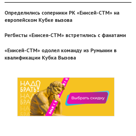
Определились соперники РК «Енисей-СТМ» на
европейском Кубке вызова
Регбисты «Енисея-СТМ» встретились с фанатами
«Енисей-СТМ» одолел команду из Румынии в
квалификации Кубка Вызова