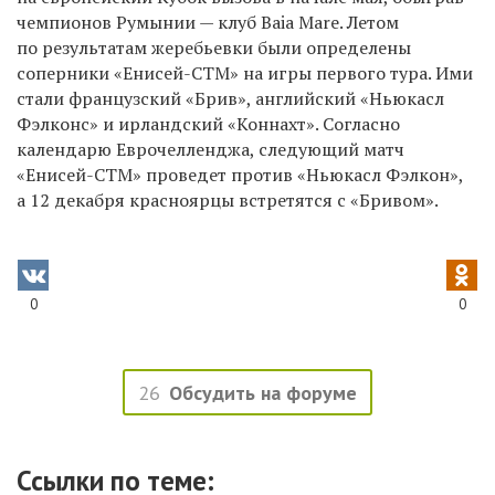
чемпионов Румынии — клуб Baia Mare. Летом
по результатам жеребьевки были определены
соперники «Енисей-СТМ» на игры первого тура. Ими
стали французский «Брив», английский «Ньюкасл
Фэлконс» и ирландский «Коннахт». Согласно
календарю Еврочелленджа, следующий матч
«Енисей-СТМ» проведет против «Ньюкасл Фэлкон»,
а 12 декабря красноярцы встретятся с «Бривом».
0
0
26
Обсудить на форуме
Ссылки по теме: