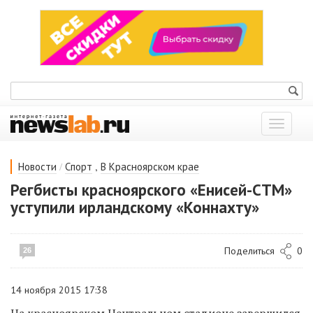
Показат
меню
/
,
Новости
Спорт
В Красноярском крае
Регбисты красноярского «Енисей-СТМ»
уступили ирландскому «Коннахту»
Поделиться
0
26
14 ноября 2015 17:38
На красноярском Центральном стадионе завершился