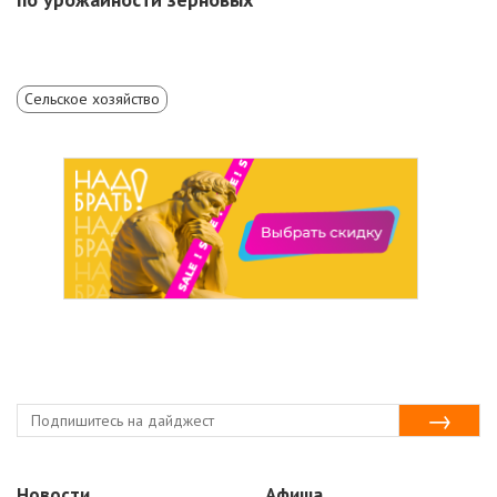
Сельское хозяйство
Новости
Афиша