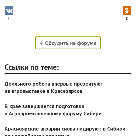
0
0
4
Обсудить на форуме
Ссылки по теме:
Доильного робота впервые презентуют
на агровыставке в Красноярске
В крае завершается подготовка
к Агропромышленному форуму Сибири
Красноярские аграрии снова лидируют в Сибири
по урожайности зерновых