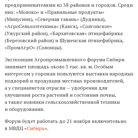
предпринимателями из 38 районов и городов. Среди
них: «Молоко» и «Правильные продукты»
(Минусинк), «Северная гавань» (Дудинка),
«АгроСельхозтехника» (Канск), «Солгонское»
(Ужурский район), «Бархатовская» птицефабрика
(Березовский район) и Шушенская птицефабрика,
«ПромАгрО» (Солонцы).
Экспозиция Агропромышленного форума Сибири
занимает площадь около 3 тыс. кв. м. Особым
интересом у горожан пользуются выставки народных
подворий и продукция местных производителей,
а у специалистов отрасли — удобрения для
улучшения роста растений и состояния почвы,
а также новинки сельскохозяйственной техники
и оборудования.
Форум будет работать до 21 ноября включительно
в МВДЦ «
Сибирь
».