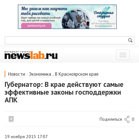
Показат
меню
/
,
Новости
Экономика
В Красноярском крае
Губернатор: В крае действуют самые
эффективные законы господдержки
АПК
Поделиться
0
4
19 ноября 2015 17:07