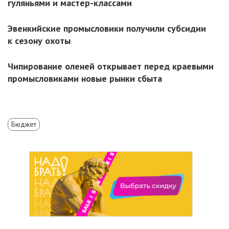
гуляньями и мастер-классами
Эвенкийские промысловики получили субсидии
к сезону охоты
Чипирование оленей открывает перед краевыми
промысловиками новые рынки сбыта
Бюджет