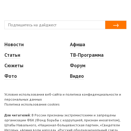
Новости
Афиша
Статьи
ТВ-Программа
Сюжеты
Форум
Фото
Видео
Условия использования веб-сайта и политика конфиденциальности и
персональных данных
Политика использования cookies
Для читателей:
В России признаны экстремистскими и запрещены
организации ФБК (Фонд борьбы с коррупцией, признан иноагентом),
Штабы Навального, «Национал-большевистская партия», «Свидетели
Иеговы», «Армия воли народа», «Русский общенациональный союз»,