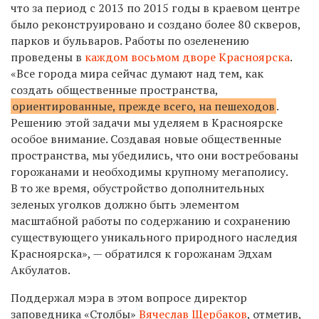
что за период с 2013 по 2015 годы в краевом центре
было реконструировано и создано более 80 скверов,
парков и бульваров. Работы по озеленению
проведены в
каждом восьмом дворе Красноярска
.
«Все города мира сейчас думают над тем, как
создать общественные пространства,
ориентированные, прежде всего, на пешеходов
.
Решению этой задачи мы уделяем в Красноярске
особое внимание. Создавая новые общественные
пространства, мы убедились, что они востребованы
горожанами и необходимы крупному мегаполису.
В то же время, обустройство дополнительных
зеленых уголков должно быть элементом
масштабной работы по содержанию и сохранению
существующего уникального природного наследия
Красноярска», — обратился к горожанам Эдхам
Акбулатов.
Поддержал мэра в этом вопросе директор
заповедника «Столбы»
Вячеслав Щербаков
, отметив,