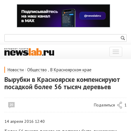
Показат
меню
/
,
Новости
Общество
В Красноярском крае
Вырубки в Красноярске компенсируют
посадкой более 56 тысяч деревьев
Поделиться
1
20
14 апреля 2016 12:40
Более 56 тысяч деревьев должны быть высажены