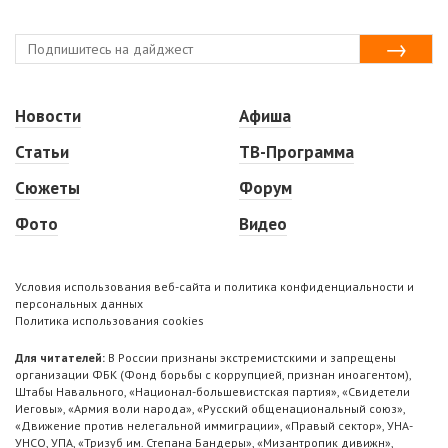
Новости
Афиша
Статьи
ТВ-Программа
Сюжеты
Форум
Фото
Видео
Условия использования веб-сайта и политика конфиденциальности и
персональных данных
Политика использования cookies
Для читателей:
В России признаны экстремистскими и запрещены
организации ФБК (Фонд борьбы с коррупцией, признан иноагентом),
Штабы Навального, «Национал-большевистская партия», «Свидетели
Иеговы», «Армия воли народа», «Русский общенациональный союз»,
«Движение против нелегальной иммиграции», «Правый сектор», УНА-
УНСО, УПА, «Тризуб им. Степана Бандеры», «Мизантропик дивижн»,