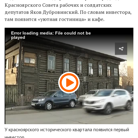
Красноярского Совета рабочих и солдатских
депутатов Яков Дубровинский. По словам инвестора,
там появится «уютная гостиница» и кафе.
Error loading media: File could not be
played
У красноярского исторического квартала появился первый
инвестор