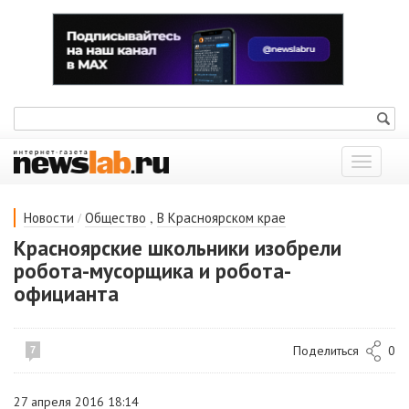
Показат
меню
/
,
Новости
Общество
В Красноярском крае
Красноярские школьники изобрели
робота-мусорщика и робота-
официанта
Поделиться
0
7
27 апреля 2016 18:14