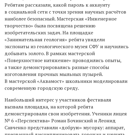
Ребятам рассказали, какой пароль к аккаунту
в социальной сети с точки зрения научных расчётов
наиболее безопасный. Мастерская «Инженерное
творчество» была посвящена решению
изобретательских задач. На площадке
«Занимательная геология» ребята увидели
экспонаты из геологического музея СФУ и научились
добывать золото. В рамках мастерской
«Поверхностное натяжение» проводились опыты,
а также демонстрировались разные способы
изготовления прочных мыльных пузырей.
В мастерской «Аквамост» школьники моделировали
современную городскую среду.
Наибольший интерес у участников фестиваля
вызвала площадка, на которой ребята
демонстрировали свои изобретения. Ученики лицея
№ 6 «Перспектива» Роман Бочинский и Леонид
Савченко представили «добрую» мусорку: аппарат,
призванный дисциплинировать горожан и научить