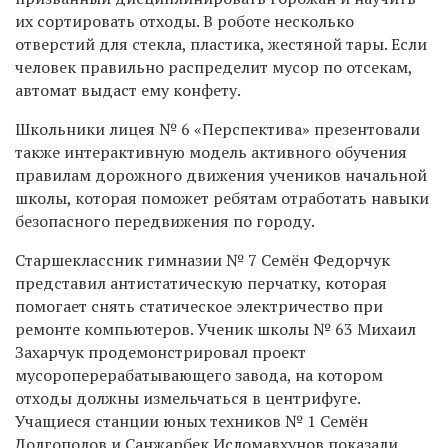
их сортировать отходы. В роботе несколько
отверстий для стекла, пластика, жестяной тары. Если
человек правильно распределит мусор по отсекам,
автомат выдаст ему конфету.
Школьники лицея № 6 «Перспектива» презентовали
также интерактивную модель активного обучения
правилам дорожного движения учеников начальной
школы, которая поможет ребятам отработать навыки
безопасного передвижения по городу.
Старшеклассник гимназии № 7 Семён Федорчук
представил антистатическую перчатку, которая
помогает снять статическое электричество при
ремонте компьютеров. Ученик школы № 63 Михаил
Захарчук продемонстрировал проект
мусороперерабатывающего завода, на котором
отходы должны измельчаться в центрифуге.
Учащиеся станции юных техников № 1 Семён
Долгополов и Санжарбек Исломавхунов показали