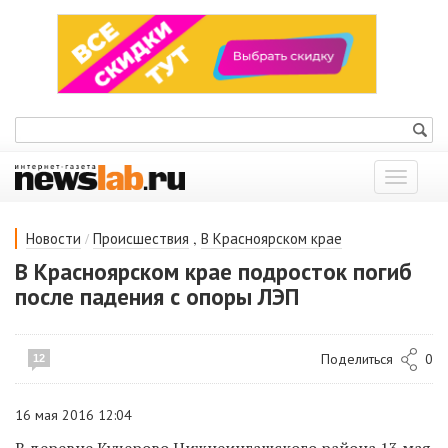
Показат
меню
/
,
Новости
Происшествия
В Красноярском крае
В Красноярском крае подросток погиб
после падения с опоры ЛЭП
Поделиться
0
12
16 мая 2016 12:04
В деревне Кучерово Нижнеингашского района 13 мая