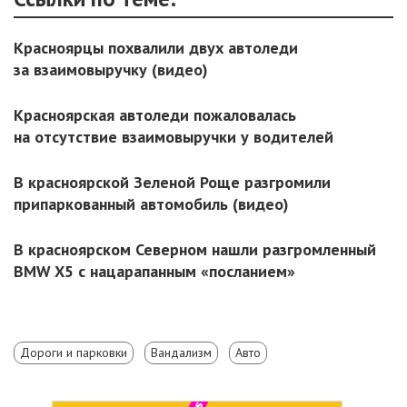
Красноярцы похвалили двух автоледи
за взаимовыручку (видео)
Красноярская автоледи пожаловалась
на отсутствие взаимовыручки у водителей
В красноярской Зеленой Роще разгромили
припаркованный автомобиль (видео)
В красноярском Северном нашли разгромленный
BMW X5 с нацарапанным «посланием»
Дороги и парковки
Вандализм
Авто