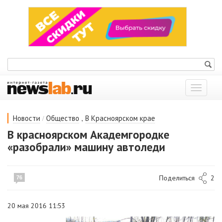
Показат
меню
/
,
Новости
Общество
В Красноярском крае
В красноярском Академгородке
«разобрали» машину автоледи
Поделиться
2
76
20 мая 2016 11:53