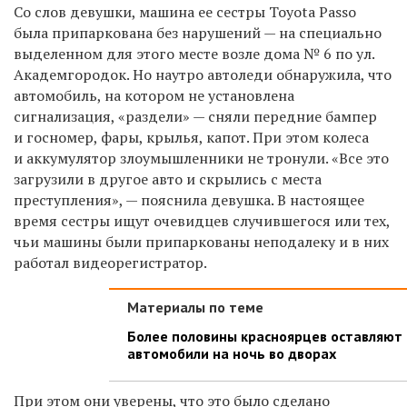
Со слов девушки, машина ее сестры Toyota Passo
была припаркована без нарушений — на специально
выделенном для этого месте возле дома № 6 по ул.
Академгородок. Но наутро автоледи обнаружила, что
автомобиль, на котором не установлена
сигнализация, «раздели» —
сняли передние бампер
и госномер, фары, крылья, капот. При этом колеса
и аккумулятор злоумышленники не тронули. «
Все это
загрузили в другое авто и скрылись с места
преступления», — пояснила девушка. В настоящее
время сестры ищут очевидцев случившегося или тех,
чьи машины были
припаркованы неподалеку и в них
работал видеорегистратор.
Материалы по теме
Более половины красноярцев оставляют
автомобили на ночь во дворах
При этом они уверены, что это было сделано