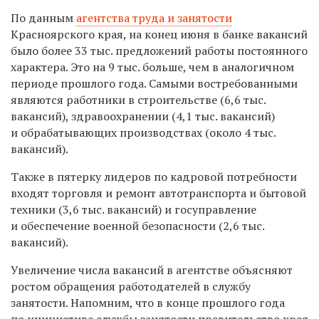
По данным
агентства труда и занятости
Красноярского края, на конец июня в банке вакансий
было более 33 тыс. предложений работы постоянного
характера. Это на 9 тыс. больше, чем в аналогичном
периоде прошлого года. Самыми востребованными
являются работники в строительстве (6,6 тыс.
вакансий), здравоохранении (4,1 тыс. вакансий)
и обрабатывающих производствах (около 4 тыс.
вакансий).
Также в пятерку лидеров по кадровой потребности
входят торговля и ремонт автотранспорта и бытовой
техники (3,6 тыс. вакансий) и госуправление
и обеспечение военной безопасности (2,6 тыс.
вакансий).
Увеличение числа вакансий в агентстве объясняют
ростом обращения работодателей в службу
занятости. Напомним, что в конце прошлого года
по инициативе службы занятости правительство края