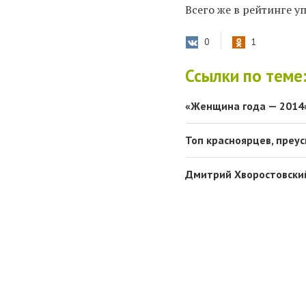
Всего же в рейтинге у
0
1
Ссылки по теме
«Женщина года — 2014»
Топ красноярцев, преу
Дмитрий Хворостовский