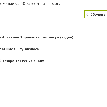
поминается 50 известных персон.
0
Обсудить 
:
 Алевтина Хориняк вышла замуж (видео)
спевших в шоу-бизнесе
 возвращается на сцену