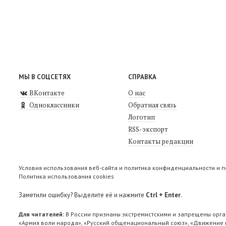
МЫ В СОЦСЕТЯХ
СПРАВКА
ВКонтакте
О нас
Одноклассники
Обратная связь
Логотип
RSS-экспорт
Контакты редакции
Условия использования веб-сайта и политика конфиденциальности и 
Политика использования cookies
Заметили ошибку? Выделите её и нажмите
Ctrl + Enter
.
Для читателей:
В России признаны экстремистскими и запрещены орга
«Армия воли народа», «Русский общенациональный союз», «Движение п