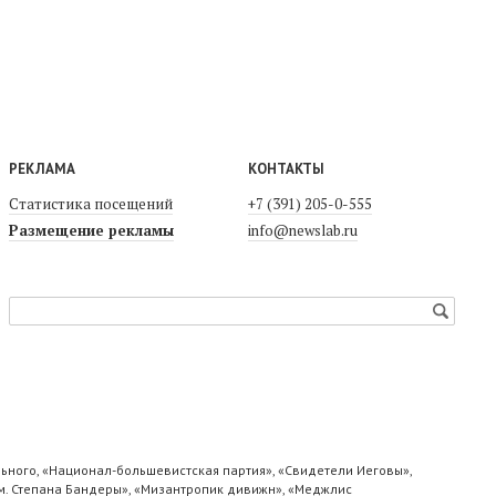
РЕКЛАМА
КОНТАКТЫ
Статистика посещений
+7 (391) 205-0-555
Размещение рекламы
info@newslab.ru
ьного, «Национал-большевистская партия», «Свидетели Иеговы»,
м. Степана Бандеры», «Мизантропик дивижн», «Меджлис