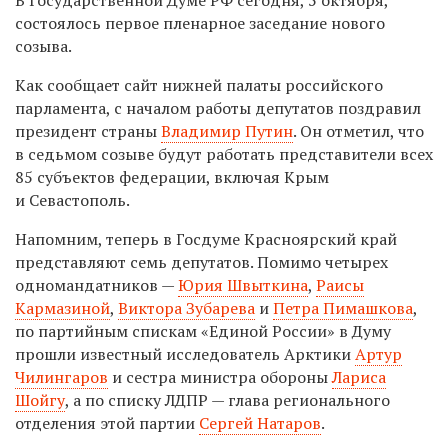
состоялось первое пленарное заседание нового
созыва.
Как сообщает сайт нижней палаты российского
парламента, с началом работы депутатов поздравил
президент страны
Владимир Путин
. Он отметил, что
в седьмом созыве будут работать представители всех
85 субъектов федерации, включая Крым
и Севастополь.
Напомним, теперь в Госдуме Красноярский край
представляют семь депутатов. Помимо четырех
одномандатников —
Юрия Швыткина
,
Раисы
Кармазиной
,
Виктора Зубарева
и
Петра Пимашкова
,
по партийным спискам «Единой России» в Думу
прошли известный исследователь Арктики
Артур
Чилингаров
и сестра министра обороны
Лариса
Шойгу
, а по списку ЛДПР — глава регионального
отделения этой партии
Сергей Натаров
.