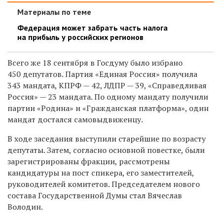
Материалы по теме
Федерация может забрать часть налога
на прибыль у российских регионов
Всего же 18 сентября в Госдуму было избрано
450 депутатов. Партия «Единая Россия» получила
343 мандата, КПРФ — 42, ЛДПР — 39, «Справедливая
Россия» — 23 мандата. По одному мандату получили
партии «Родина» и «Гражданская платформа», один
мандат достался самовыдвиженцу.
В ходе заседания выступили старейшие по возрасту
депутаты. Затем, согласно основной повестке, были
зарегистрированы фракции, рассмотрены
кандидатуры на пост спикера, его заместителей,
руководителей комитетов. Председателем нового
состава Государственной Думы стал Вячеслав
Володин.