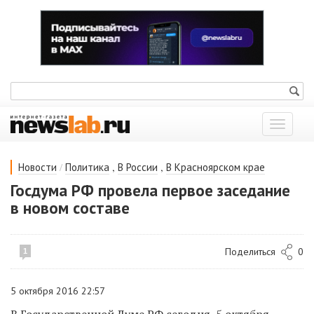
Показат
меню
/
,
,
Новости
Политика
В России
В Красноярском крае
Госдума РФ провела первое заседание
в новом составе
Поделиться
0
1
5 октября 2016 22:57
В Государственной Думе РФ сегодня, 5 октября,