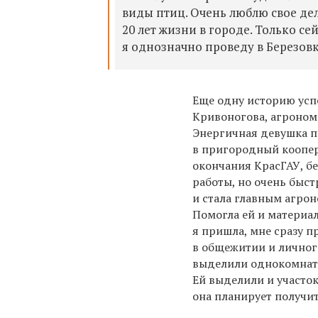
виды птиц. Очень люблю свое дел
20 лет жизни в городе. Только с
я однозначно проведу в Березовк
Еще одну историю усп
Кривоногова, агроном
Энергичная девушка п
в пригородный коопер
окончания КрасГАУ, б
работы, но очень быст
и стала главным агро
Помогла ей и материа
я пришла, мне сразу 
в общежитии и личного
выделили однокомнатн
Ей выделили и участок
она планирует получи