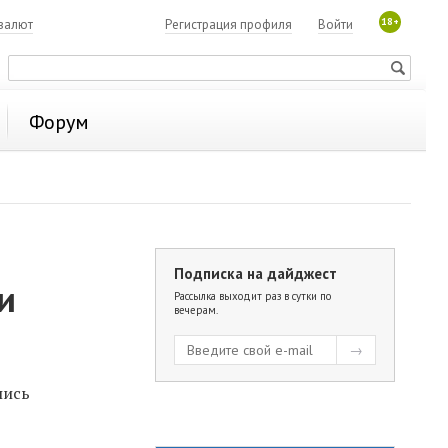
18+
валют
Регистрация профиля
Войти
Форум
Подписка на дайджест
и
Рассылка выходит раз в сутки по
вечерам.
лись