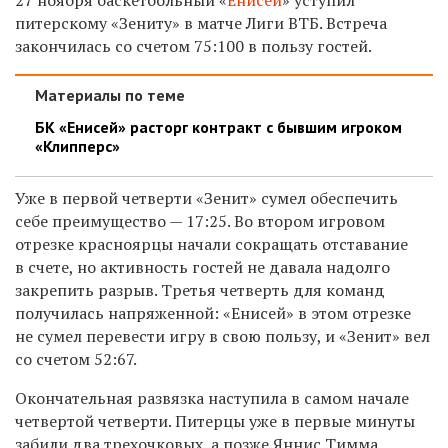
питерскому «Зениту» в матче Лиги ВТБ. Встреча
закончилась со счетом 75:100 в пользу гостей.
Материалы по теме
БК «Енисей» расторг контракт с бывшим игроком
«Клипперс»
Уже в первой четверти «Зенит» сумел обеспечить
себе преимущество — 17:25. Во втором игровом
отрезке красноярцы начали сокращать отставание
в счете, но активность гостей не давала надолго
закрепить разрыв. Третья четверть для команд
получилась напряженной: «Енисей» в этом отрезке
не сумел перевести игру в свою пользу, и «Зенит» вел
со счетом 52:67.
Окончательная развязка наступила в самом начале
четвертой четверти. Питерцы уже в первые минуты
забили два трехочковых, а позже Яннис Тимма