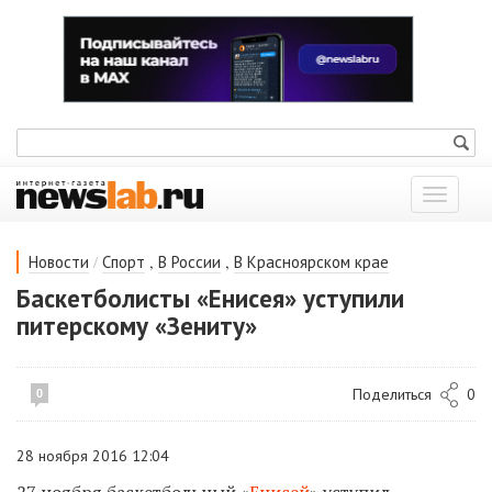
Показат
меню
/
,
,
Новости
Спорт
В России
В Красноярском крае
Баскетболисты «Енисея» уступили
питерскому «Зениту»
Поделиться
0
0
28 ноября 2016 12:04
27 ноября баскетбольный «
Енисей
» уступил