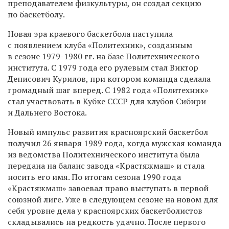
преподавателем физкультуры, он создал секцию
по баскетболу.
Новая эра краевого баскетбола наступила
с появлением клуба «Политехник», созданным
в сезоне 1979-1980 гг. на базе Политехнического
института. С 1979 года его рулевым стал Виктор
Денисович Курилов, при котором команда сделала
громадный шаг вперед. С 1982 года «Политехник»
стал участвовать в Кубке СССР для клубов Сибири
и Дальнего Востока.
Новый импульс развития красноярский баскетбол
получил 26 января 1989 года, когда мужская команда
из ведомства Политехнического института была
передана на баланс завода «Крастяжмаш» и стала
носить его имя. По итогам сезона 1990 года
«Крастяжмаш» завоевал право выступать в первой
союзной лиге. Уже в следующем сезоне на новом для
себя уровне дела у красноярских баскетболистов
складывались на редкость удачно. После первого