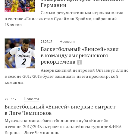
Германии
Самым результативным игроком матча
в составе «Енисея» стал Сулейман Браймо, набравший
18 очков.
Новости
26.07.17
Баскетбольный «Енисей» взял
в команду американского
рекордсмена
1
Американский центровой Октавиус Эллис
в сезоне-2017/2018 будет защищать цвета красноярской
команды.
Новости
29.06.17
Баскетбольный «Енисей» впервые сыграет
в Лиге Чемпионов
Мужская команда баскетбольного клуба «Енисей»
в сезоне-2017/2018 сыграет в сильнейшем турнире ФИБА
Европа — Лиге Чемпионов.