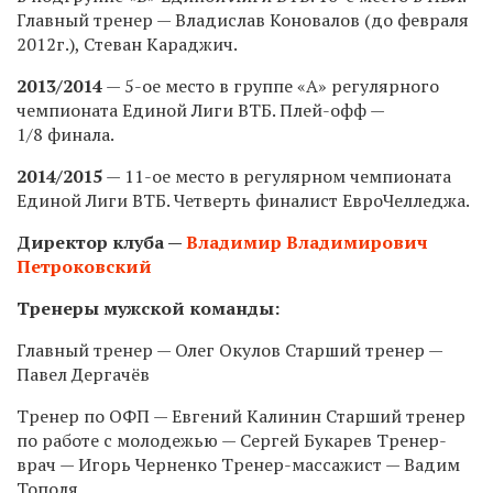
Главный тренер — Владислав Коновалов (до февраля
2012г.), Стеван Караджич.
2013/2014
— 5-ое место в группе «А» регулярного
чемпионата Единой Лиги ВТБ. Плей-офф —
1/8 финала.
2014/2015
— 11-ое место в регулярном чемпионата
Единой Лиги ВТБ. Четверть финалист ЕвроЧелледжа.
Директор клуба —
Владимир Владимирович
Петроковский
Тренеры мужской команды:
Главный тренер — Олег Окулов Старший тренер —
Павел Дергачёв
Тренер по ОФП — Евгений Калинин Старший тренер
по работе с молодежью — Сергей Букарев Тренер-
врач — Игорь Черненко Тренер-массажист — Вадим
Тополя