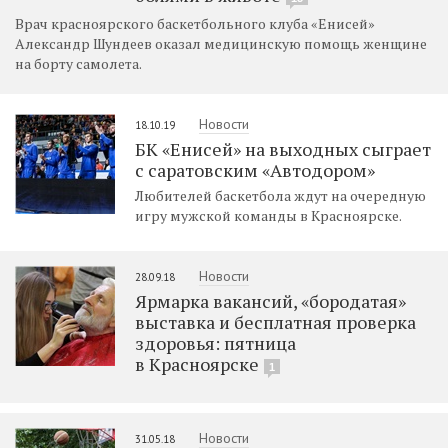
Врач красноярского баскетбольного клуба «Енисей»
Александр Шундеев оказал медицинскую помощь женщине
на борту самолета.
Новости
18.10.19
БК «Енисей» на выходных сыграет
с саратовским «Автодором»
Любителей баскетбола ждут на очередную
игру мужской команды в Красноярске.
Новости
28.09.18
Ярмарка вакансий, «бородатая»
выставка и бесплатная проверка
здоровья: пятница
в Красноярске
1
Новости
31.05.18