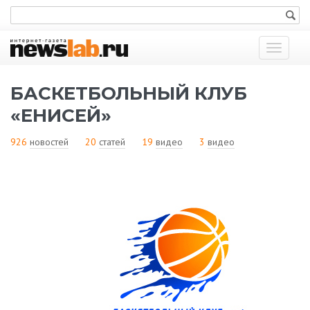
Показат
меню
БАСКЕТБОЛЬНЫЙ КЛУБ
«ЕНИСЕЙ»
926
новостей
20
статей
19
видео
3
видео