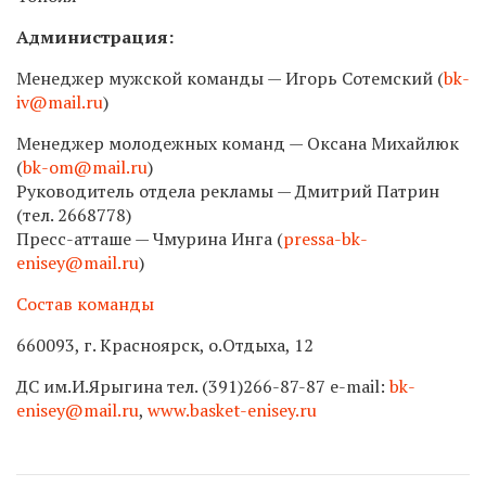
Администрация:
Менеджер мужской команды — Игорь Сотемский (
bk-
iv@mail.ru
)
Менеджер молодежных команд — Оксана Михайлюк
(
bk-om@mail.ru
)
Руководитель отдела рекламы — Дмитрий Патрин
(тел. 2668778)
Пресс-атташе — Чмурина Инга (
pressa-bk-
enisey@mail.ru
)
Состав команды
660093, г. Красноярск, о.Отдыха, 12
ДС им.И.Ярыгина тел.
(391)266-87-87
e-mail:
bk-
enisey@mail.ru
,
www.basket-enisey.ru