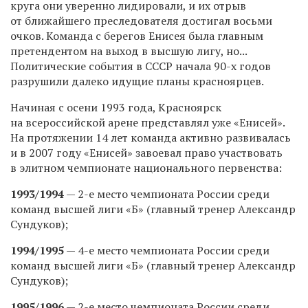
круга они уверенно лидировали, и их отрыв
от ближайшего преследователя достигал восьми
очков. Команда с берегов Енисея была главным
претендентом на выход в высшую лигу, но...
Политические события в СССР начала 90-х годов
разрушили далеко идущие планы красноярцев.
Начиная с осени 1993 года, Красноярск
на всероссийской арене представлял уже «Енисей».
На протяжении 14 лет команда активно развивалась
и в 2007 году «Енисей» завоевал право участвовать
в элитном чемпионате национального первенства:
1993/1994
— 2-е место чемпионата России среди
команд высшей лиги «Б» (главный тренер Александр
Сундуков);
1994/1995
— 4-е место чемпионата России среди
команд высшей лиги «Б» (главный тренер Александр
Сундуков);
1995/1996
— 2-е место чемпионата России среди