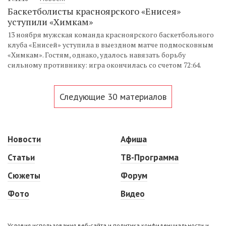
Баскетболисты красноярского «Енисея»
уступили «Химкам»
13 ноября мужская команда красноярского баскетбольного
клуба «Енисей» уступила в выездном матче подмосковным
«Химкам». Гостям, однако, удалось навязать борьбу
сильному противнику: игра окончилась со счетом 72:64.
Следующие 30 материалов
Новости
Афиша
Статьи
ТВ-Программа
Сюжеты
Форум
Фото
Видео
Условия использования веб-сайта и политика конфиденциальности и