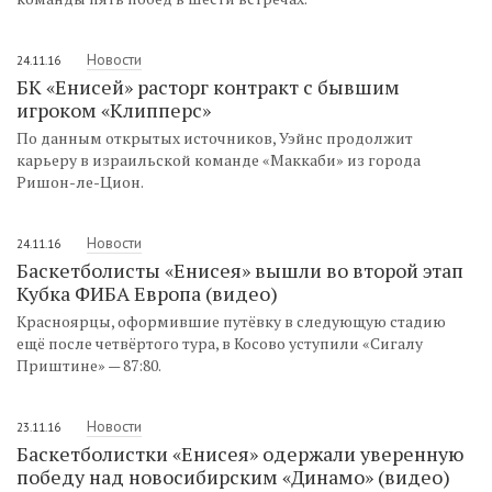
Новости
24.11.16
БК «Енисей» расторг контракт с бывшим
игроком «Клипперс»
По данным открытых источников, Уэйнс продолжит
карьеру в израильской команде «Маккаби» из города
Ришон-ле-Цион.
Новости
24.11.16
Баскетболисты «Енисея» вышли во второй этап
Кубка ФИБА Европа (видео)
Красноярцы, оформившие путёвку в следующую стадию
ещё после четвёртого тура, в Косово уступили «Сигалу
Приштине» — 87:80.
Новости
23.11.16
Баскетболистки «Енисея» одержали уверенную
победу над новосибирским «Динамо» (видео)