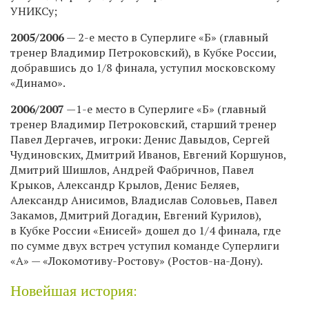
УНИКСу;
2005/2006
— 2-е место в Суперлиге «Б» (главный
тренер Владимир Петроковский), в Кубке России,
добравшись до 1/8 финала, уступил московскому
«Динамо».
2006/2007
—1-е место в Суперлиге «Б» (главный
тренер Владимир Петроковский, старший тренер
Павел Дергачев, игроки: Денис Давыдов, Сергей
Чудиновских, Дмитрий Иванов, Евгений Коршунов,
Дмитрий Шишлов, Андрей Фабричнов, Павел
Крыков, Александр Крылов, Денис Беляев,
Александр Анисимов, Владислав Соловьев, Павел
Закамов, Дмитрий Догадин, Евгений Курилов),
в Кубке России «Енисей» дошел до 1/4 финала, где
по сумме двух встреч уступил команде Суперлиги
«А» — «Локомотиву-Ростову» (Ростов-на-Дону).
Новейшая история: