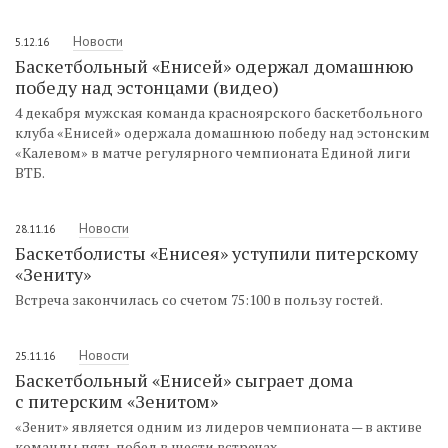
Новости
5.12.16
Баскетбольный «Енисей» одержал домашнюю
победу над эстонцами (видео)
4 декабря мужская команда красноярского баскетбольного
клуба «Енисей» одержала домашнюю победу над эстонским
«Калевом» в матче регулярного чемпионата Единой лиги
ВТБ.
Новости
28.11.16
Баскетболисты «Енисея» уступили питерскому
«Зениту»
Встреча закончилась со счетом 75:100 в пользу гостей.
Новости
25.11.16
Баскетбольный «Енисей» сыграет дома
с питерским «Зенитом»
«Зенит» является одним из лидеров чемпионата — в активе
команды пять побед в шести встречах.