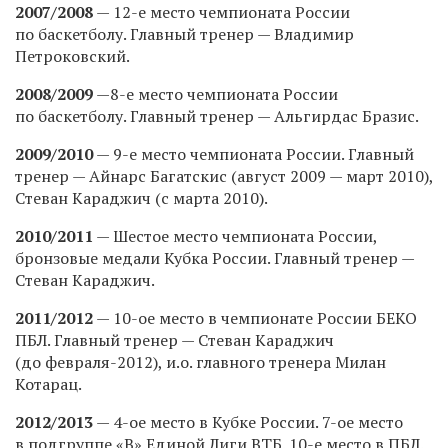
2007/2008
— 12-е место чемпионата России
по баскетболу. Главный тренер — Владимир
Петроковский.
2008/2009
—8-е место чемпионата России
по баскетболу. Главный тренер — Альгирдас Бразис.
2009/2010
— 9-е место чемпионата России. Главный
тренер — Айнарс Багатскис (август 2009 — март 2010),
Стеван Караджич (с марта 2010).
2010/2011
— Шестое место чемпионата России,
бронзовые медали Кубка России. Главный тренер —
Стеван Караджич.
2011/2012
— 10-ое место в чемпионате России БЕКО
ПБЛ. Главный тренер — Стеван Караджич
(до февраля-2012), и.о. главного тренера Милан
Котарац.
2012/2013
— 4-ое место в Кубке России. 7-ое место
в подгруппе «В» Единой Лиги ВТБ. 10-е место в ПБЛ.