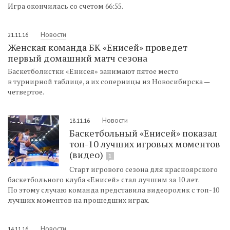
Игра окончилась со счетом 66:55.
Новости
21.11.16
Женская команда БК «Енисей» проведет
первый домашний матч сезона
Баскетболистки «Енисея» занимают пятое место
в турнирной таблице, а их соперницы из Новосибирска —
четвертое.
Новости
18.11.16
Баскетбольный «Енисей» показал
топ-10 лучших игровых моментов
(видео)
1
Старт игрового сезона для красноярского
баскетбольного клуба «Енисей» стал лучшим за 10 лет.
По этому случаю команда представила видеоролик с топ-10
лучших моментов на прошедших играх.
Новости
14.11.16