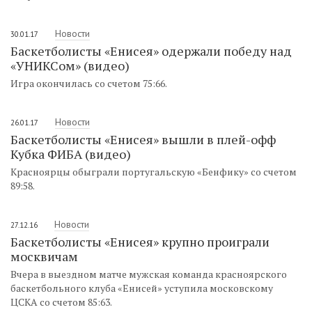
Новости
30.01.17
Баскетболисты «Енисея» одержали победу над
«УНИКСом» (видео)
Игра окончилась со счетом 75:66.
Новости
26.01.17
Баскетболисты «Енисея» вышли в плей-офф
Кубка ФИБА (видео)
Красноярцы обыграли португальскую «Бенфику» со счетом
89:58.
Новости
27.12.16
Баскетболисты «Енисея» крупно проиграли
москвичам
Вчера в выездном матче мужская команда красноярского
баскетбольного клуба «Енисей» уступила московскому
ЦСКА со счетом 85:63.