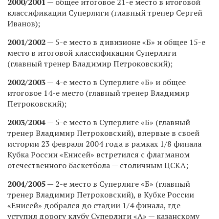
2000/2001
— общее итоговое 21-е место в итоговой
классификации Суперлиги (главный тренер Сергей
Иванов);
2001/2002
— 5-е место в дивизионе «Б» и общее 15-е
место в итоговой классификации Суперлиги
(главный тренер Владимир Петроковский);
2002/2003
— 4-е место в Суперлиге «Б» и общее
итоговое 14-е место (главный тренер Владимир
Петроковский);
2003/2004
— 5-е место в Суперлиге «Б» (главный
тренер Владимир Петроковский), впервые в своей
истории 23 февраля 2004 года в рамках 1/8 финала
Кубка России «Енисей» встретился с флагманом
отечественного баскетбола — столичным ЦСКА;
2004/2005
— 2-е место в Суперлиге «Б» (главный
тренер Владимир Петроковский), в Кубке России
«Енисей» добрался до стадии 1/4 финала, где
уступил дорогу клубу Суперлиги «А» — казанскому