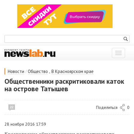
Показат
меню
/
,
Новости
Общество
В Красноярском крае
Общественники раскритиковали каток
на острове Татышев
Поделиться
0
22
28 ноября 2016 17:59
Красноярские общественники раскритиковали