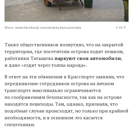
1 из 3
Фото: www.facebook.com/andrey.bolsunovskiy
Также общественников возмутило, что н
а закрытой
территории, где посетители острова ходят пешком,
работники Татышева
паркуют свои автомобили
,
и даже «ездят через толпы народа».
В ответ на эти обвинения в Красспорте заявили, что
п
ередвижение сотрудников острова на личном
транспорте максимально ограничивается
по соображениям безопасности, так как на острове
находятся пешеходы. Там, однако, признали, что
подобные случаи происходят, но только при крайней
необходимости, и в основном это касается
спецтехники.