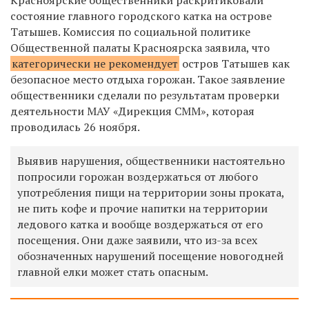
с
остояние главного городского катка на острове
Татышев.
Комиссия по социальной политике
Общественной палаты Красноярска заявила, что
категорически не рекомендует
остров Татышев как
безопасное место отдыха горожан. Такое заявление
общественники сделали по результатам проверки
деятельности МАУ «Дирекция СММ», которая
проводилась 26 ноября.
Выявив нарушения, общественники настоятельно
попросили горожан воздержаться от любого
употребления пищи на территории зоны проката,
не пить кофе и прочие напитки на территории
ледового катка и вообще
воздержаться от его
посещения. Они даже заявили, что из-за всех
обозначенных нарушений
посещение новогодней
главной елки может стать опасным.