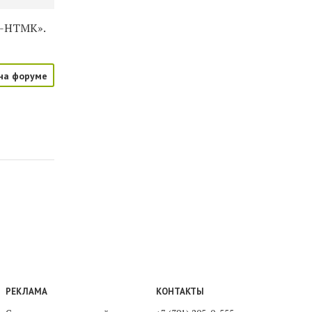
й-НТМК».
на форуме
РЕКЛАМА
КОНТАКТЫ