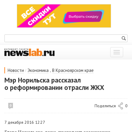
Показат
меню
/
,
Новости
Экономика
В Красноярском крае
Мэр Норильска рассказал
о реформировании отрасли ЖКХ
Поделиться
0
0
7 декабря 2016 12:27
Глава Норильска, вице-президент ассоциации