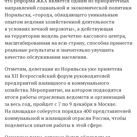
что реформа ЖКХ является одним из приоритетных
направлений социальной и экономической политики
Норильска, «города, обладающего уникальным
опытом ведения хозяйственной деятельности
в условиях вечной мерзлоты», а действующая
на территории модель расчетно-кассового центра,
масштабированная на всю страну, способна принести
реальные результаты и значительно улучшить
качество обслуживания населения.
Отметим, делегация из Норильска уже прилетела
на XII Всероссийский форум руководителей
предприятий жилищного и коммунального
хозяйства. Мероприятие, на котором подводятся
итоги работы отраслевых ведомств и организаций
за весь год, пройдет с 7 по 9 декабря в Москве.
На площадке соберутся порядка 400 представителей
коммунальной и жилищной отрасли России, чтобы
поделиться опытом работы в этой сфере.