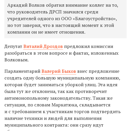
Аркадий Волков обратил внимание коллег на то,
что руководитель ДРСП значился среди
учредителей одного из ООО «Благоустройство»,
но тот заверил, что в настоящий момент к этой
компании он не имеет отношения.
Депутат
Виталий Дроздов
предложил комиссии
разобраться в этом вопросе и фактах, изложенных
Волковым.
Парламентарий
Валерий Быков
внес предложение
создать одну большую муниципальную компанию,
которая будет заниматься уборкой улиц. Эта идея
была тут же отклонена, так как противоречит
антимонопольному законодательству. Такая же
ситуация, по словам Маркатюка, складывается
и с требованием к участникам торгов подтвердить
наличие техники и людей для выполнения
муниципального контракта: они сразу идут