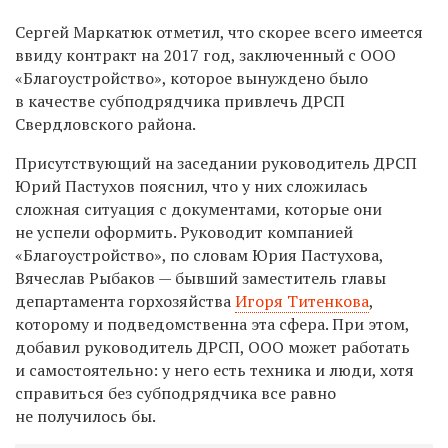
Сергей Маркатюк
отметил
, что скорее всего имеется
ввиду контракт на 2017 год, заключенный с ООО
«Благоустройство», которое вынуждено было
в качестве субподрядчика привлечь ДРСП
Свердловского района.
Присутствующий на заседании руководитель ДРСП
Юрий Пастухов пояснил, что у них сложилась
сложная ситуация с документами, которые они
не успели оформить. Руководит компанией
«Благоустройство», по словам Юрия Пастухова,
Вячеслав Рыбаков — бывший заместитель главы
департамента горхозяйства
Игоря Титенкова
,
которому и подведомственна эта сфера. При этом,
добавил руководитель ДРСП, ООО может работать
и самостоятельно: у него есть техника и люди, хотя
справиться без субподрядчика все равно
не получилось бы.