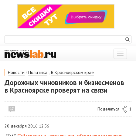
Показат
меню
/
,
Новости
Политика
В Красноярском крае
Дорожных чиновников и бизнесменов
в Красноярске проверят на связи
Поделиться
1
17
20 декабря 2016 12:56
17:13
Подозрения о «схемах» при уборке красноярских