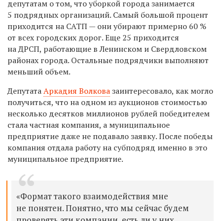
депутатам о том, что уборкой города занимается
5 подрядных организаций. Самый большой процент
приходится на САТП — они убирают примерно 60 %
от всех городских дорог. Еще 25 приходится
на ДРСП, работающие в Ленинском и Свердловском
районах города. Остальные подрядчики выполняют
меньший объем.
Депутата
Аркадия Волкова
заинтересовало, как могло
получиться, что на одном из аукционов стоимостью
несколько десятков миллионов рублей победителем
стала частная компания, а муниципальное
предприятие даже не подавало заявку. После победы
компания отдала работу на субподряд именно в это
муниципальное предприятие.
«Формат такого взаимодействия мне
не понятен. Понятно, что мы сейчас будем
проверять эти компании, есть ли у них