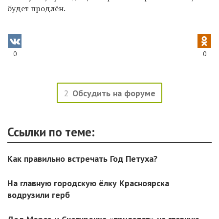
будет продлён.
0
0
2
Обсудить на форуме
Ссылки по теме:
Как правильно встречать Год Петуха?
На главную городскую ёлку Красноярска
водрузили герб