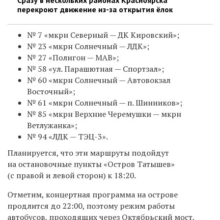
перекроют движение из-за открытия ёлок
№ 7 «мкрн Северный — ДК Кировский»;
№ 23 «мкрн Солнечный — ЛДК»;
№ 27 «Полигон — МАВ»;
№ 58 «ул. Парашютная — Спортзал»;
№ 60 «мкрн Солнечный — Автовокзал
Восточный»;
№ 61 «мкрн Солнечный — п. Шинников»;
№ 85 «мкрн Верхние Черемушки — мкрн
Ветлужанка»;
№ 94 «ЛДК — ТЭЦ-3».
Планируется, что эти маршруты подойдут
на остановочные пункты «Остров Татышев»
(с правой и левой сторон) к 18:20.
Отметим, концертная программа на острове
продлится до 22:00, поэтому
режим работы
автобусов, проходящих через Октябрьский мост,