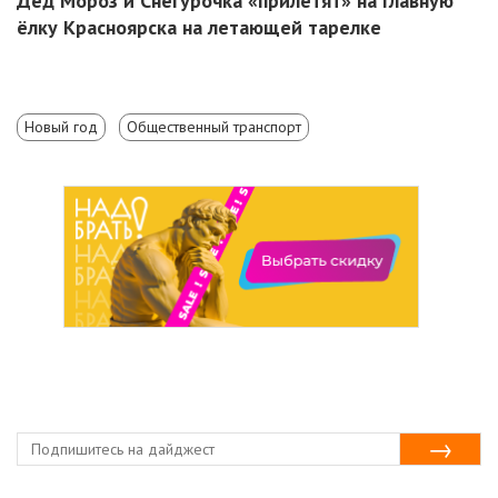
Дед Мороз и Снегурочка «прилетят» на главную
ёлку Красноярска на летающей тарелке
Новый год
Общественный транспорт