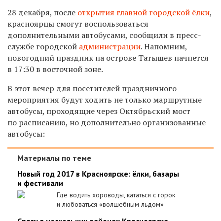
28 декабря, после
открытия главной городской ёлки
,
красноярцы смогут воспользоваться
дополнительными автобусами, сообщили в пресс-
службе городской
администрации
. Напомним,
новогодний праздник на острове Татышев начнется
в 17:30 в восточной зоне.
В этот вечер для посетителей праздничного
мероприятия будут ходить не только маршрутные
автобусы, проходящие через Октябрьский мост
по расписанию, но дополнительно организованные
автобусы:
Материалы по теме
Новый год 2017 в Красноярске: ёлки, базары
и фестивали
Где водить хороводы, кататься с горок
и любоваться «волшебным льдом»
Сразу в нескольких районах Красноярска