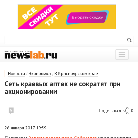
Показат
меню
/
,
Новости
Экономика
В Красноярском крае
Сеть краевых аптек не сократят при
акционировании
Поделиться
0
5
26 января 2017 19:39
Депутаты
Законодательного Собрания
края приняли