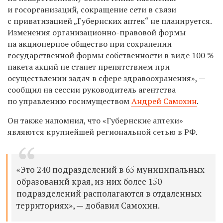
и госорганизаций, сокращение сети в связи
с приватизацией „Губернских аптек“ не планируется.
Изменения организационно-правовой формы
на акционерное общество при сохранении
государственной формы собственности в виде 100 %
пакета акций не станет препятствие
м
при
осуществлении задач в сфере здравоохранения
», —
сообщил на сессии руководитель агентства
по управлению госимуществом
Андрей Самохин
.
Он также напомнил, что «Губернские аптеки»
являются крупнейшей региональной сетью
в
РФ.
«
Это
240 подразделений в 65 муниципальных
образований края, из них более 150
подразделений располагаются в отдаленных
территориях», —
добавил Самохин.