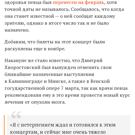
здоровья певца был
перенесен на февраль
, хотя
точной даты не называлось. Сообщалось, что
когда
она станет известной — о ней сообщат каждому
зрителю, однако в итоге число так и не было
назначено.
Добавим, что билеты на этот концерт были
раскуплены еще в ноябре.
Накануне же стало известно, что Дмитрий
Хворостовский был вынужден отменить свои
ближайшие назначенные выступления
в Калининграде и Минске, а также в Венской
государственной опере 7 марта, так как врачи певца
рекомендовали ему в это время провести новый курс
лечения от опухоли мозга.
«Я с нетерпением ждал и готовился к этим
концертам, и сейчас мне очень тяжело