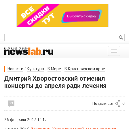
Показат
меню
/
,
,
Новости
Культура
В Мире
В Красноярском крае
Дмитрий Хворостовский отменил
концерты до апреля ради лечения
Поделиться
0
23
26 февраля 2017 14:12
1 июня 2016
Дмитрий Хворостовский все же приехал