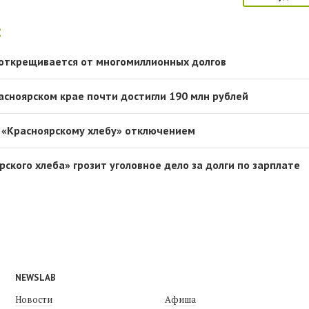
:
открещивается от многомиллионных долгов
асноярском крае почти достигли 190 млн рублей
 «Красноярскому хлебу» отключением
ского хлеба» грозит уголовное дело за долги по зарплате
NEWSLAB
Новости
Афиша