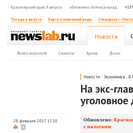
Красноярский край, 9 августа
обновлено: полчаса назад
+13
Погода в августе
Карта отключений воды
Спецпроект «Чисты
Новости
Лента новостей
Сюжеты
Архив
Досье
/
,
Новости
Экономика
В
На экс-гла
уголовное 
Обновлено:
Красно
28 февраля 2017 17:10
с налогами
5