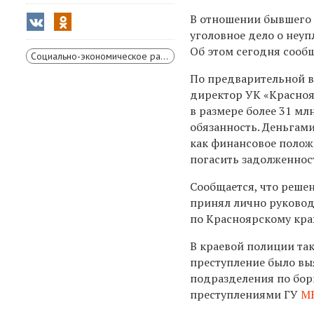
В отношении бывшего 
уголовное дело о неуп
Об этом сегодня сооб
Социально-экономическое развитие Красноярского края
По предварительной ве
директор УК «Красноя
в размере более 31 мл
обязанность. Деньгами
как финансовое полож
погасить задолженнос
Сообщается, что реше
принял лично руковод
по Красноярскому кр
В краевой полиции так
преступление было в
подразделения по бор
преступлениями ГУ
М