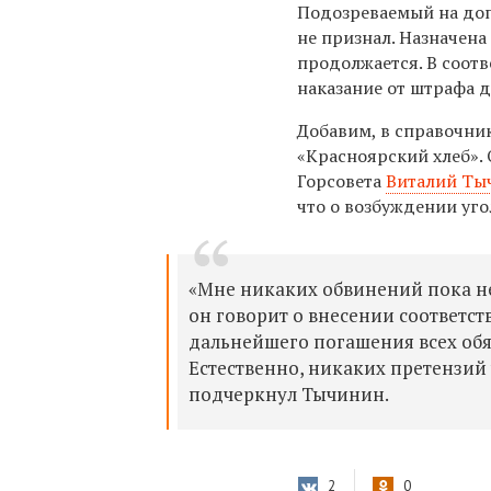
Подозреваемый на доп
не признал. Назначена
продолжается. В соотв
наказание от штрафа 
Добавим, в справочни
«Красноярский хлеб». 
Горсовета
Виталий Ты
что о возбуждении уго
«Мне никаких обвинений пока не
он говорит о внесении соответс
дальнейшего погашения всех обяз
Естественно, никаких претензий 
подчеркнул Тычинин.
2
0