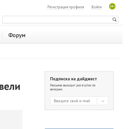
18+
Регистрация профиля
Войти
Форум
Подписка на дайджест
авели
Рассылка выходит раз в сутки по
вечерам.
и