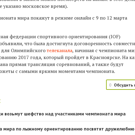
де указано московское время).
ионата мира покажут в режиме онлайн с 9 по 12 марта
ная федерации спортивного ориентирования (
IOF
)
объявили, что была достигнута договоренность совмест
м для Олимпийского
телеканала
, начиная с чемпионата ми
ванию 2017 года, который пройдет в Красноярске. На ка
ана прямая трансляция соревнований, а также будут
южеты с самыми яркими моментами чемпионата.
0
Обсудить 
:
ки возьмут шефство над участниками чемпионата мира
 мира по лыжному ориентированию посвятят дружелюбию