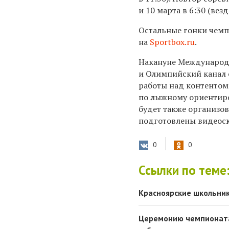
и 10 марта в 6:30 (вез
Остальные гонки чемп
на
Sportbox.ru
.
Накануне Международ
и Олимпийский канал 
работы над контенто
по лыжному ориентиро
будет также организов
подготовлены видеос
0
0
Ссылки по теме
Красноярские школьни
Церемонию чемпионата