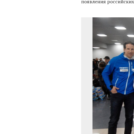
появления российских