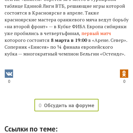
таблице Единой Лиги ВТБ, решающие игры которой
состоятся в Красноярске в апреле. Также
красноярские мастера оранжевого мяча ведут борьбу
«на второй фронт» — в Кубке ФИБА Европа сибиряки
уже пробились в четвертьфинал,
первый матч
которого состоится
8 марта в 19:00
в «Арене. Север».
Соперник «Енисея» по ¼ финала европейского
кубка — многократный чемпион Бельгии «Остенде».
0
0
0
Обсудить на форуме
Ссылки по теме: