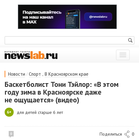
Показат
меню
/
,
Новости
Спорт
В Красноярском крае
Баскетболист Тони Тэйлор: «В этом
году зима в Красноярске даже
не ощущается» (видео)
6+
для детей старше 6 лет
Поделиться
0
0