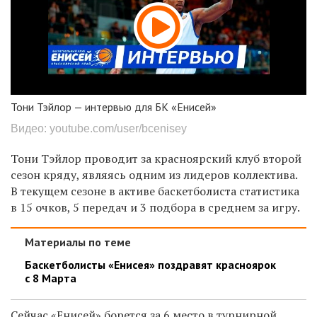
Тони Тэйлор — интервью для БК «Енисей»
Видео: youtube.com/user/bcenisey
Тони Тэйлор проводит за красноярский клуб второй
сезон кряду, являясь одним из лидеров коллектива.
В текущем сезоне в активе баскетболиста статистика
в 15 очков, 5 передач и 3 подбора в среднем за игру.
Материалы по теме
Баскетболисты «Енисея» поздравят красноярок
с 8 Марта
Сейчас «Енисей» борется за 6 место в турнирной