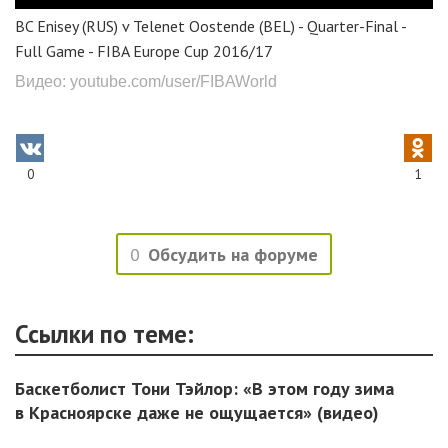
BC Enisey (RUS) v Telenet Oostende (BEL) - Quarter-Final -
Full Game - FIBA Europe Cup 2016/17
Видео: youtube.com/user/FIBAWorld
0
1
0
Обсудить на форуме
Ссылки по теме:
Баскетболист Тони Тэйлор: «В этом году зима
в Красноярске даже не ощущается» (видео)