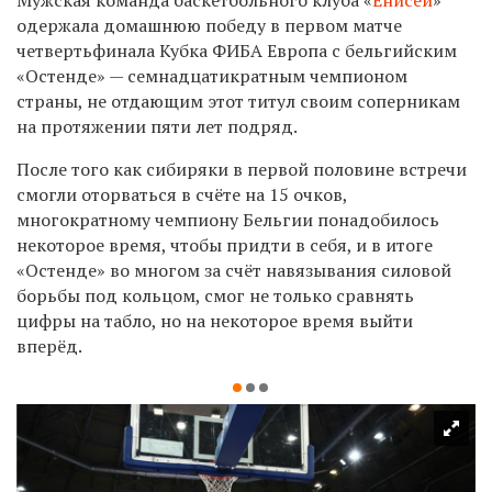
одержала домашнюю победу в первом матче
четвертьфинала Кубка ФИБА Европа с
бельгийским
«Остенде» — семнадцатикратным чемпионом
страны, не отдающим этот титул своим соперникам
на протяжении пяти лет подряд.
После того как сибиряки в первой половине встречи
смогли оторваться в счёте на 15 очков,
многократному чемпиону Бельгии понадобилось
некоторое время, чтобы придти в себя, и в итоге
«Остенде» во многом за счёт навязывания силовой
борьбы под кольцом, смог не только сравнять
цифры на табло, но на некоторое время выйти
вперёд.