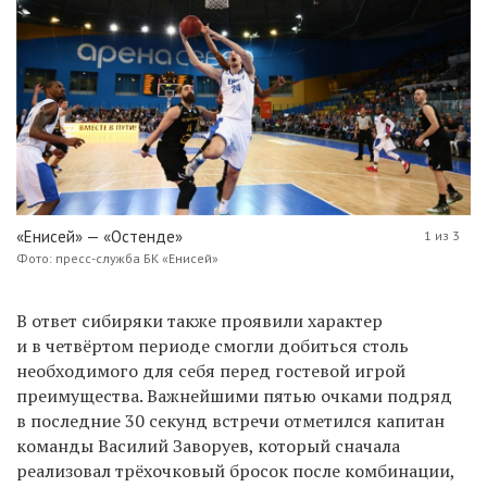
«Енисей» — «Остенде»
1 из 3
Фото: пресс-служба БК «Енисей»
В ответ сибиряки также проявили характер
и в четвёртом периоде смогли добиться столь
необходимого для себя перед гостевой игрой
преимущества. Важнейшими пятью очками подряд
в последние 30 секунд встречи отметился капитан
команды Василий Заворуев, который сначала
реализовал трёхочковый бросок после комбинации,