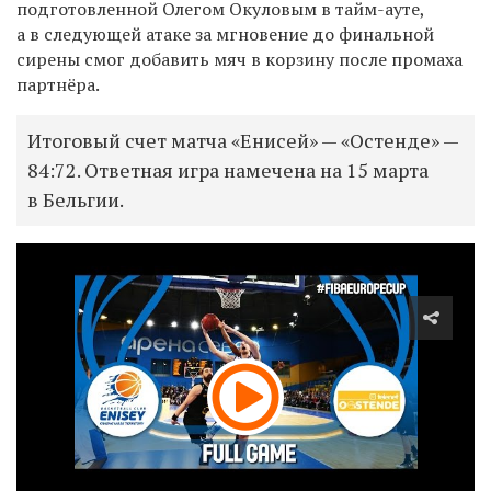
подготовленной Олегом Окуловым в тайм-ауте,
а в следующей атаке за мгновение до финальной
сирены смог добавить мяч в корзину после промаха
партнёра.
Итоговый счет матча «Енисей» — «Остенде» —
84:72. Ответная игра намечена на 15 марта
в Бельгии.