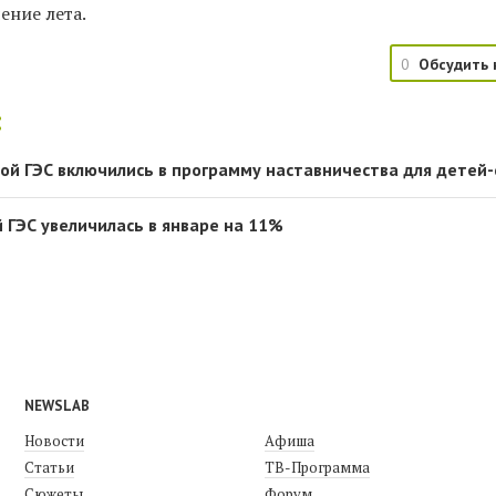
ение лета.
0
Обсудить 
:
ой ГЭС включились в программу наставничества для детей
 ГЭС увеличилась в январе на 11%
NEWSLAB
Новости
Афиша
Статьи
ТВ-Программа
Сюжеты
Форум