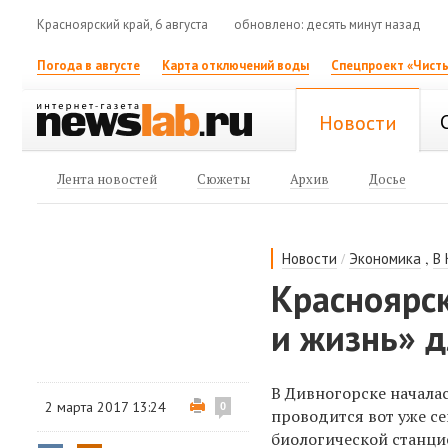
Красноярский край, 6 августа
обновлено: десять минут назад
Погода в августе
Карта отключений воды
Спецпроект «Чисты
Новости
Лента новостей
Сюжеты
Архив
Досье
/
,
Новости
Экономика
В
Красноярск
и жизнь» 
В Дивногорске начала
2 марта 2017 13:24
0
проводится вот уже с
биологической станци