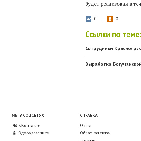
будет реализован в теч
0
0
Ссылки по теме
Сотрудники Красноярск
Выработка Богучанской
МЫ В СОЦСЕТЯХ
СПРАВКА
ВКонтакте
О нас
Одноклассники
Обратная связь
Логотип