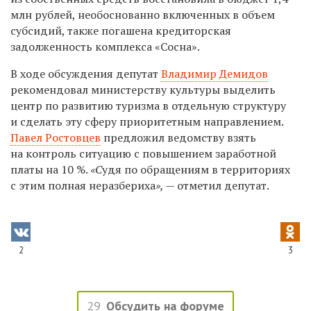
млн рублей, необоснованно включенных в объем
субсидий, также погашена кредиторская
задолженность комплекса «Сосна».
В ходе обсуждения депутат
Владимир Демидов
рекомендовал министерству культуры выделить
центр по развитию туризма в отдельную структуру
и сделать эту сферу приоритетным направлением.
Павел Ростовцев
предложил ведомству взять
на контроль ситуацию с повышением заработной
платы на 10 %.
«С
удя по обращениям в территориях
с этим полная неразбериха
», —
отметил депутат.
2
3
29
Обсудить на форуме