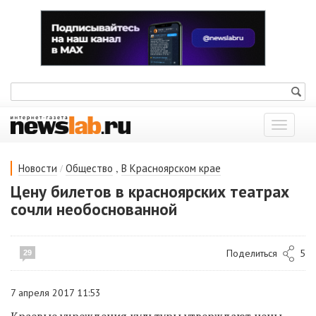
Показат
меню
/
,
Новости
Общество
В Красноярском крае
Цену билетов в красноярских театрах
сочли необоснованной
Поделиться
5
29
7 апреля 2017 11:53
Краевые учреждения культуры утверждают цены