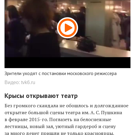
Зрители уходят с постановки московского режиссера
Видео: tvk6.ru
Крысы открывают театр
Без громкого скандала не обошлось и долгожданное
открытие большой сцены театра им. А. С. Пушкина
в феврале 2015-го. Поглазеть на белоснежные
лестницы, новый зал, уютный гардероб и сцену
за много денег пришли не только красноярцы,