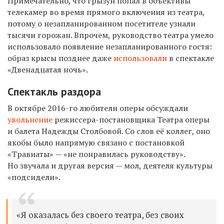
Примечательно, что грызун попал в объективы
телекамер во время прямого включения из театра,
потому о незапланированном посетителе узнали
тысячи горожан. Впрочем, руководство театра умело
использовало появление незапланированного гостя:
образ крысы позднее даже
использовали
в спектакле
«Двенадцатая ночь».
Спектакль раздора
В октябре 2016-го любители оперы обсуждали
увольнение
режиссера-постановщика Театра оперы
и балета Надежды Столбовой. Со слов её коллег, оно
якобы было напрямую связано с постановкой
«Травиаты» — «не понравилась руководству».
Но звучала и другая версия — мол, деятеля культуры
«подсидели».
«Я оказалась без своего театра, без своих