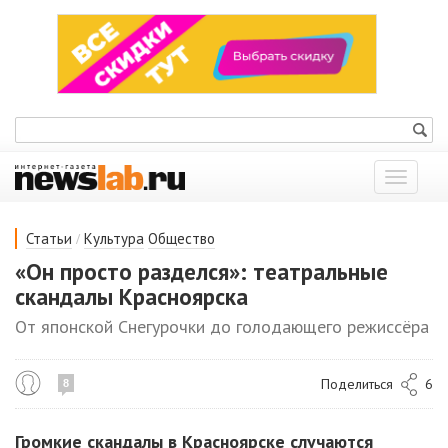
Показат
меню
/
Статьи
Культура
Общество
«Он просто разделся»: театральные
скандалы Красноярска
От японской Снегурочки до голодающего режиссёра
Поделиться
6
8
Громкие скандалы в Красноярске случаются