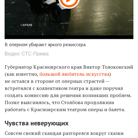
В оперном убирают яркого режиссера
Видео: СТС-Прима
Губернатор Красноярского края Виктор Толоконский
(как известно,
большой любитель искусства
)
не остался в стороне от оперных страстей —
встретился с коллективом театра и даже поручил
создать комиссию для решения возникших проблем.
Позже выяснилось, что Столбова продолжила
работать с Красноярским театром оперы и балета.
Чувства неверующих
Совсем свежий скандал разгорелся вокруг сказки