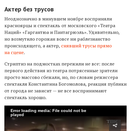
Актер без трусов
Неоднозначно в минувшем ноябре восприняли
красноярцы и спектакль от московского «Театра
Наций» «Гаргантюа и Пантагрюэль». Удивительно,
но возмутило горожан вовсе ни раблезианство
происходящего, а актер,
снявший трусы прямо
на сцене
.
Стриптиз на подмостках пережили не все: после
первого действия из театра потрясенные зрители
просто массово сбежали, но, по словам режиссера
спектакля Константина Богомолова, реакция публики
от города не зависит — не все воспринимают
спектакль хорошо.
Error loading media: File could not be
played