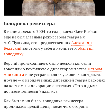
Голодовка режиссера
В июне далекого 2004-го года, когда Олег Рыбкин
еще не был главным режиссером театра им.
А. С. Пушкина, его предшественник
Александр
Бельский
закрылся у себя в кабинете и
объявил
голодовку
.
Версий происходящего было несколько: одни
говорили о конфликте с директором театра
Петром
Аникиным
и не устраивающих условиях контракта,
другие — о неоплаченных дирекцией театра расходах
на костюмы и декорации спектакля «Лето и дым»
по пьесе Теннесси Уильямса.
Как бы там ни было, голодовка режиссера
продлилась целый день, после чего стороны