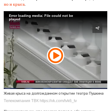
но и крыса
.
Error loading media: File could not be
played
Живая крыса на долгожданном открытии театра Пушкина
Телекомпания ТВК
https://vk.com/tvk6_tv