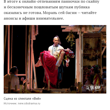
В итоге к онлайн-отпеваниям панночки по скайпу
и бесконечным пошловатым шуткам публика
оказалась не готова. Мораль сей басни — читайте
анонсы и афиши внимательнее.
Сцена из спекталя «Вий»
Источник: new.sibdrama.ru