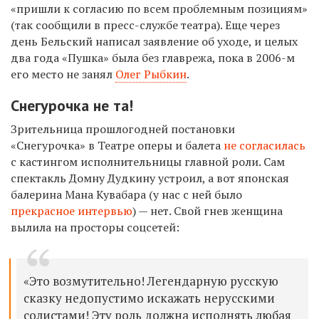
«пришли к согласию по всем проблемным позициям»
(так сообщили в пресс-службе театра). Еще через
день Бельский написал заявление об уходе, и целых
два года «Пушка» была без главрежа, пока в 2006-м
его место не занял
Олег Рыбкин
.
Снегурочка не та!
Зрительница прошлогодней постановки
«Снегурочка» в Театре оперы и балета
не согласилась
с кастингом исполнительницы главной роли. Сам
спектакль Домну Дудкину устроил, а вот японская
балерина Мана Кувабара (у нас с ней было
прекрасное интервью
) — нет. Свой гнев женщина
вылила на просторы соцсетей:
«Это возмутительно! Легендарную русскую
сказку недопустимо искажать нерусскими
солистами! Эту роль должна исполнять любая