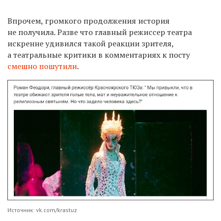
Впрочем, громкого продолжения история
не получила. Разве что главный режиссер театра
искренне удивился такой реакции зрителя,
а театральные критики в комментариях к посту
смешно пошутили
.
Источник: vk.com/krastuz