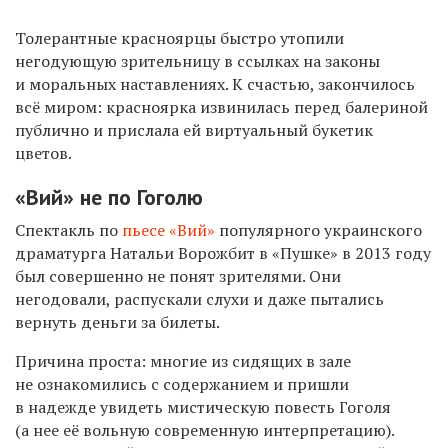
Толерантные красноярцы быстро утопили
негодующую зрительницу в ссылках на законы
и моральных наставлениях. К счастью, закончилось
всё миром: красноярка извинилась перед балериной
публично и прислала ей виртуальный букетик
цветов.
«Вий» не по Гоголю
Спектакль по
пьесе «Вий»
популярного украинского
драматурга Натальи Ворожбит в «Пушке» в 2013 году
был совершенно не понят зрителями. Они
негодовали, распускали слухи и даже пытались
вернуть деньги за билеты.
Причина проста: многие из сидящих в зале
не ознакомились с содержанием и пришли
в надежде увидеть мистическую повесть Гоголя
(а нее её вольную современную интерпретацию).