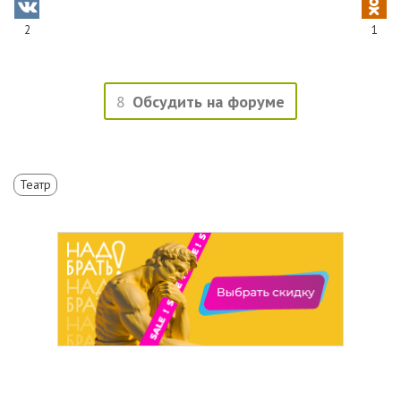
2
1
8
Обсудить на форуме
Театр