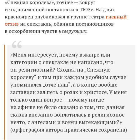
«Снежная королева», точнее — вокруг
её одноименной постановки в ТЮЗе. На днях
красноярец опубликовал в группе театра
гневный
отзыв
на спектакль, обвинив постановщиков
в оскорблении чувств
неверующих
:
«Меня интересует, почему в жанре или
категории о спектакле не написано, что
он религиозный? Сходил на „Снежную
королеву“ и там при каждом удобном случае
упоминался „отче наш“, а в конце вообще
заставили зал петь о розах и христосе. У меня
только один вопрос — почему нигде
на афише не было сказано о том, что данная
сказка внезапно воплотилась в религиозное
нечто, с ангелами и всеми вытекающими?»
(орфография автора практически сохранена)