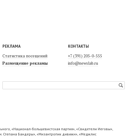
РЕКЛАМА
КОНТАКТЫ
Статистика посещений
+7 (391) 205-0-555
Размещение рекламы
info@newslab.ru
ьного, «Национал-большевистская партия», «Свидетели Иеговы»,
м. Степана Бандеры», «Мизантропик дивижн», «Меджлис