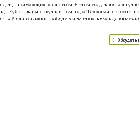
людей, занимающихся спортом. В этом году заявки на учас
ода Кубок главы получали команды "Биохимического заво
ретьей спартакиады, победителем стала команда админи
0
Обсудить 