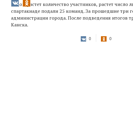
годом растет количество участников, растет число 
спартакиаде подали 25 команд. За прошедшие три г
администрации города. После подведения итогов т
Канска.
0
0