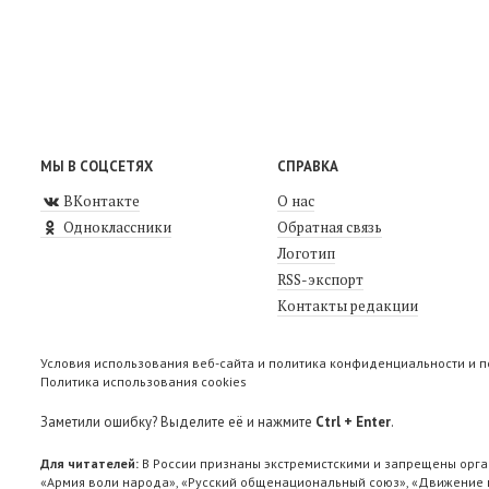
МЫ В СОЦСЕТЯХ
СПРАВКА
ВКонтакте
О нас
Одноклассники
Обратная связь
Логотип
RSS-экспорт
Контакты редакции
Условия использования веб-сайта и политика конфиденциальности и 
Политика использования cookies
Заметили ошибку? Выделите её и нажмите
Ctrl + Enter
.
Для читателей:
В России признаны экстремистскими и запрещены орга
«Армия воли народа», «Русский общенациональный союз», «Движение п