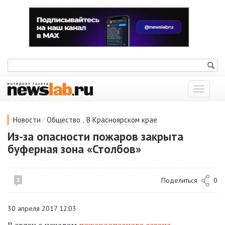
Показат
меню
/
,
Новости
Общество
В Красноярском крае
Из-за опасности пожаров закрыта
буферная зона «Столбов»
Поделиться
0
3
30 апреля 2017 12:03
В связи с началом
пожароопасного сезона