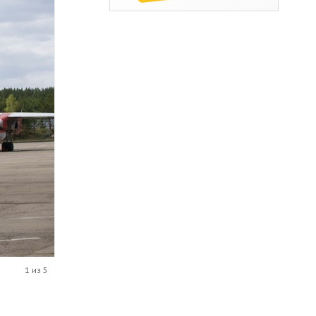
1 из 5