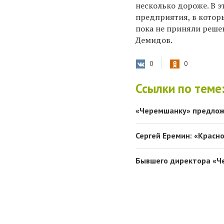
несколько дороже. В э
предприятия, в которы
пока не приняли реше
Демидов.
0
0
Ссылки по теме
«Черемшанку» предлож
Сергей Еремин: «Красн
Бывшего директора «Ч