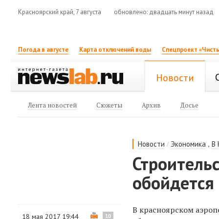
Красноярский край, 7 августа
обновлено: двадцать минут назад
Погода в августе
Карта отключений воды
Спецпроект «Чисты
Новости
Лента новостей
Сюжеты
Архив
Досье
/
,
Новости
Экономика
В
Строитель
обойдется 
В красноярском аэроп
18 мая 2017 19:44
10