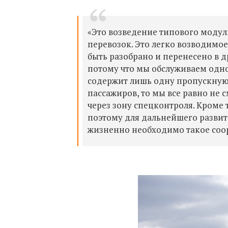
«Это возведение типового модул
перевозок. Это легко возводимое
быть разобрано и перенесено в 
потому что мы обслуживаем одно
содержит лишь одну пропускную 
пассажиров, то мы все равно не
через зону спецконтроля. Кроме т
поэтому для дальнейшего разви
жизненно необходимо такое соор