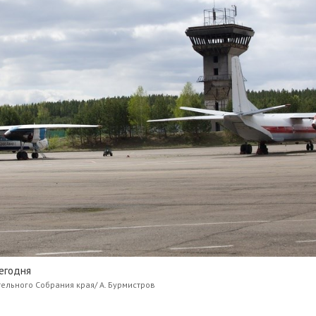
егодня
ельного Собрания края/ А. Бурмистров