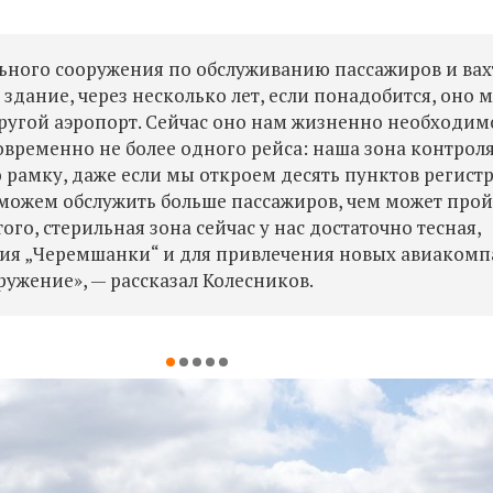
ьного сооружения по обслуживанию пассажиров и ва
 здание, через несколько лет, если понадобится, оно 
другой аэропорт. Сейчас оно нам жизненно необходим
временно не более одного рейса: наша зона контрол
рамку, даже если мы откроем десять пунктов регист
 сможем обслужить больше пассажиров, чем может про
ого, стерильная зона сейчас у нас достаточно тесная,
тия „Черемшанки“ и для привлечения новых авиаком
ужение», — рассказал Колесников.