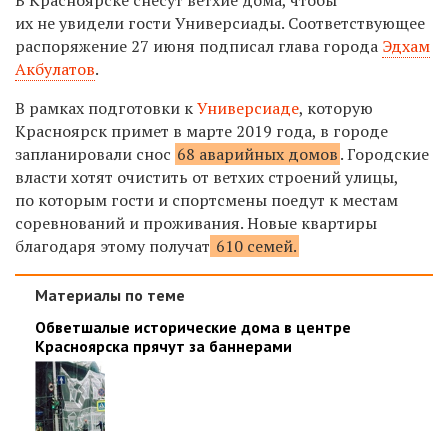
их не увидели гости Универсиады. Соответствующее
распоряжение 27 июня подписал глава города
Эдхам
Акбулатов
.
В рамках подготовки к
Универсиаде
, которую
Красноярск примет в марте 2019 года, в городе
запланировали снос
68 аварийных домов
. Городские
власти хотят очистить от ветхих строений улицы,
по которым гости и спортсмены поедут к местам
соревнований и проживания. Новые квартиры
благодаря этому получат
610 семей.
Материалы по теме
Обветшалые исторические дома в центре
Красноярска прячут за баннерами