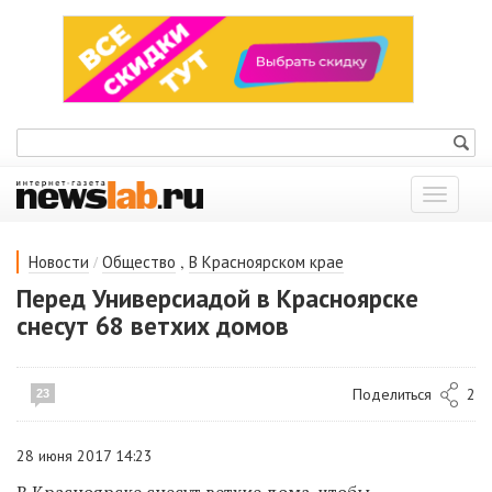
Показат
меню
/
,
Новости
Общество
В Красноярском крае
Перед Универсиадой в Красноярске
снесут 68 ветхих домов
Поделиться
2
23
28 июня 2017 14:23
В Красноярске снесут ветхие дома, чтобы