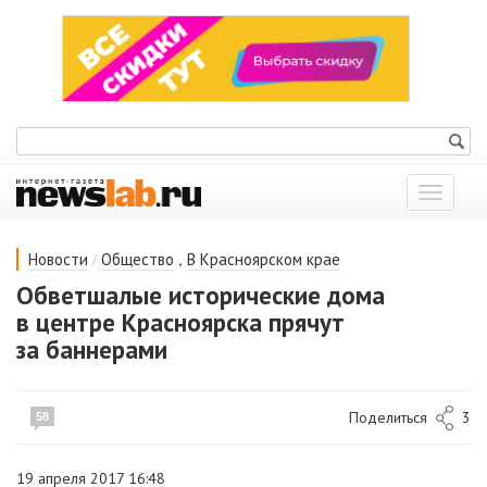
Показат
меню
/
,
Новости
Общество
В Красноярском крае
Обветшалые исторические дома
в центре Красноярска прячут
за баннерами
Поделиться
3
58
19 апреля 2017 16:48