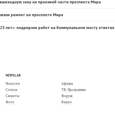
ешеходную зону на проезжей части проспекта Мира
овали ремонт на проспекте Мира
25 лет»: подрядчик работ на Коммунальном мосту ответил
NEWSLAB
Новости
Афиша
Статьи
ТВ-Программа
Сюжеты
Форум
Фото
Видео