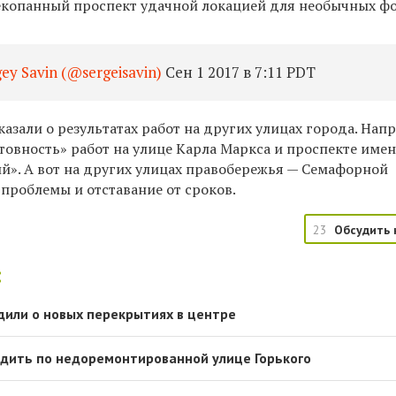
екопанный проспект удачной локацией для необычных фо
y Savin (@sergeisavin)
Сен 1 2017 в 7:11 PDT
азали о результатах работ на других улицах города. Нап
овность» работ на улице Карла Маркса и проспекте имен
й». А вот на других улицах правобережья — Семафорной
проблемы и отставание от сроков.
23
Обсудить 
:
или о новых перекрытиях в центре
дить по недоремонтированной улице Горького