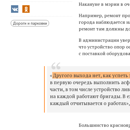
Накануне в мэрии в о
Например, ремонт про
города наблюдается н
Дороги и парковки
ремонт там должны до
В администрации увер
что устройство опор 
с поставкой оборудов
«
Другого выхода нет, как успеть
в первую очередь выполнить асф
части, в том числе устройство ли
на каждой работают бригады. В 
каждый отчитывается о работах»,
Большинство краснояр