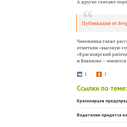
А другие считают пер
Публикация от Serge
Чиновники также расск
отметили «высокую гот
«Красноярский рабочи
и Вавилова — имеются 
1
2
Ссылки по теме
Красноярцев предупред
Водителям придется ез