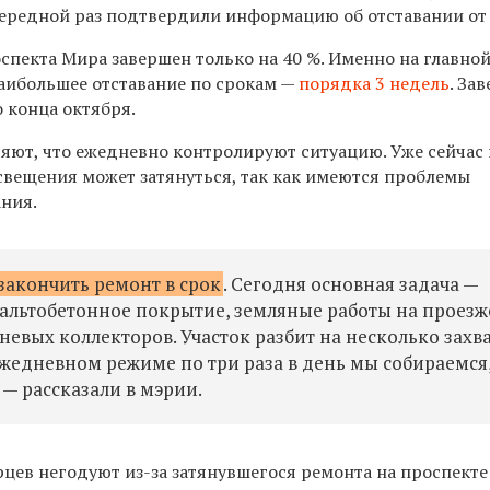
чередной раз подтвердили информацию об отставании от 
спекта Мира завершен только на
40 %. Именно на главно
аибольшее отставание по срокам —
порядка 3 недель
. За
 конца октября.
яют, что ежедневно контролируют ситуацию. Уже сейчас 
освещения может затянуться, так как имеются проблемы
ания.
 закончить ремонт в срок
. Сегодня основная задача —
альтобетонное покрытие, земляные работы на проезж
вневых коллекторов. Участок разбит на несколько захв
ежедневном режиме по три раза в день мы собираемся
 — рассказали в мэрии.
цев негодуют из-за затянувшегося ремонта на проспекте