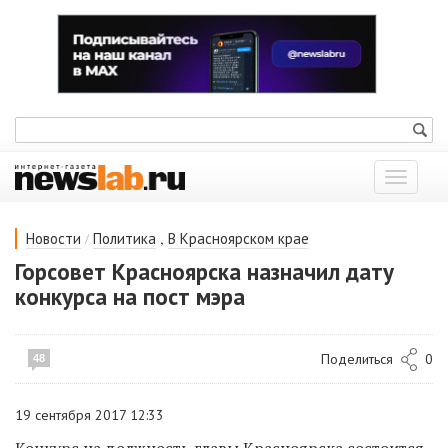
Показат
меню
/
,
Новости
Политика
В Красноярском крае
Горсовет Красноярска назначил дату
конкурса на пост мэра
Поделиться
0
48
19 сентября 2017 12:33
Конкурс на должность главы Красноярска состоится