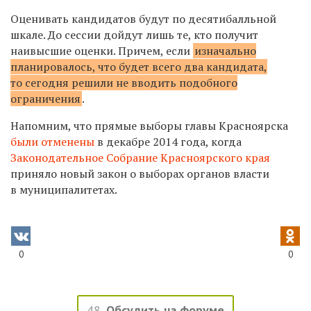
Оценивать кандидатов будут по десятибалльной
шкале. До сессии дойдут лишь те, кто получит
наивысшие оценки. Причем, если
изначально
планировалось, что будет всего два кандидата,
то сегодня решили не вводить подобного
ограничения
.
Напомним, что прямые выборы главы Красноярска
были отменены
в декабре 2014 года, когда
Законодательное Собрание Красноярского края
приняло новый закон о выборах органов власти
в муниципалитетах.
0
0
48
Обсудить на форуме