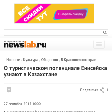
Показат
меню
/
,
,
Новости
Культура
Общество
В Красноярском крае
О туристическом потенциале Енисейска
узнают в Казахстане
Поделиться
1
0
27 сентября 2017 10:00
На осеннем профессиональном туристическом