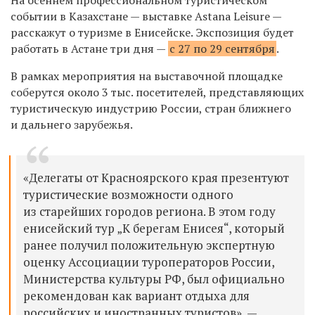
событии в Казахстане — выставке
Astana Leisure —
расскажут
о туризме в Енисейске. Экспозиция будет
работать в Астане три дня —
с 27 по 29 сентября
.
В рамках мероприятия на выставочной площадке
соберутся около 3 тыс. посетителей, представляющих
туристическую индустрию России, стран ближнего
и дальнего зарубежья.
«Делегаты от Красноярского края презентуют
туристические возможности одного
из старейших городов региона. В этом году
енисейский тур „К берегам Енисея“, который
ранее получил положительную экспертную
оценку Ассоциации туроператоров России,
Министерства культуры РФ, был официально
рекомендован как вариант отдыха для
российских и иностранных туристов», —