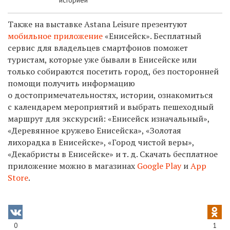
Также на выставке
Astana Leisure
презентуют
мобильное приложение
«Енисейск». Бесплатный
сервис для владельцев смартфонов
поможет
туристам, которые уже бывали в Енисейске или
только собираются посетить город, без посторонней
помощи получить информацию
о достопримечательностях, истории, ознакомиться
с календарем мероприятий и выбрать пешеходный
маршрут для экскурсий: «Енисейск изначальный»,
«Деревянное кружево Енисейска», «Золотая
лихорадка в Енисейске», «Город чистой веры»,
«Декабристы в Енисейске» и т. д. Скачать бесплатное
приложение можно в магазинах
Google Play
и
App
Store
.
0
1