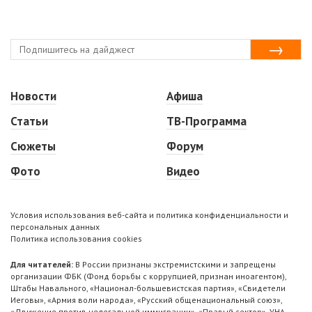
Новости
Афиша
Статьи
ТВ-Программа
Сюжеты
Форум
Фото
Видео
Условия использования веб-сайта и политика конфиденциальности и
персональных данных
Политика использования cookies
Для читателей:
В России признаны экстремистскими и запрещены
организации ФБК (Фонд борьбы с коррупцией, признан иноагентом),
Штабы Навального, «Национал-большевистская партия», «Свидетели
Иеговы», «Армия воли народа», «Русский общенациональный союз»,
«Движение против нелегальной иммиграции», «Правый сектор», УНА-