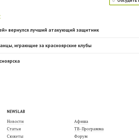
0
Обсудить 
:
ей» вернулся лучший атакующий защитник
анцы, играющие за красноярские клубы
сноярска
NEWSLAB
Новости
Афиша
Статьи
ТВ-Программа
Сюжеты
Форум