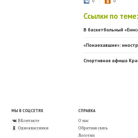
0
0
Ссылки по теме
В баскетбольный «Енис
«Понаехавшие»: иностр
Спортивная афиша Кра
МЫ В СОЦСЕТЯХ
СПРАВКА
ВКонтакте
О нас
Одноклассники
Обратная связь
Логотип