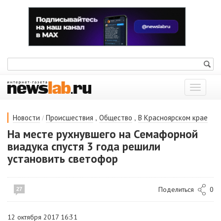
Показат
меню
/
,
,
Новости
Происшествия
Общество
В Красноярском крае
На месте рухнувшего на Семафорной
виадука спустя 3 года решили
установить светофор
Поделиться
0
27
12 октября 2017 16:31