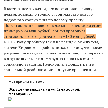
Власти ранее заявляли, что
восстановить виадук
нельзя, возможно только строительство нового
подобного сооружения по новому проекту.
Проектирование нового надземного перехода стоит
примерно 24 млн рублей, ориентировочная
стоимость всего строительства −180 млн рублей.
К 2017 году проблему так и не решили. Между тем,
жители Кировского района пожаловались, что после
разрушения виадука школьникам пришлось перейти
в другие школы, людям трудно попасть в отдел
социальной защиты, Пенсионный фонд, в центр
социальной реабилитации и другие организации.
Материалы по теме
Обрушение виадука на ул. Семафорной:
фотохроника