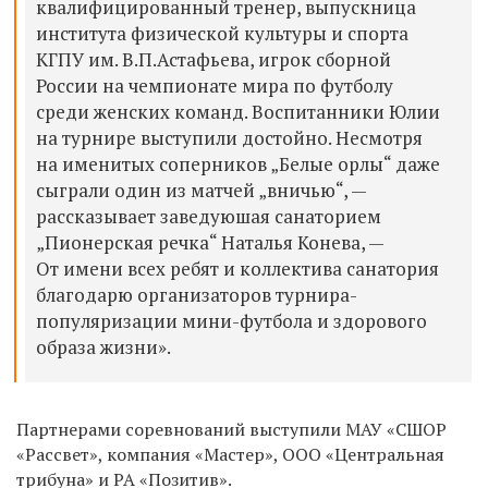
квалифицированный тренер, выпускница
института физической культуры и спорта
КГПУ им. В.П.Астафьева, игрок сборной
России на чемпионате мира по футболу
среди женских команд. Воспитанники Юлии
на турнире выступили достойно. Несмотря
на именитых соперников „Белые орлы“ даже
сыграли один из матчей „вничью“, —
рассказывает заведуюшая санаторием
„Пионерская речка“ Наталья Конева, —
От имени всех ребят и коллектива санатория
благодарю организаторов турнира-
популяризации мини-футбола и здорового
образа жизни».
Партнерами соревнований выступили МАУ «СШОР
«Рассвет», компания «Мастер», ООО «Центральная
трибуна» и РА «Позитив».