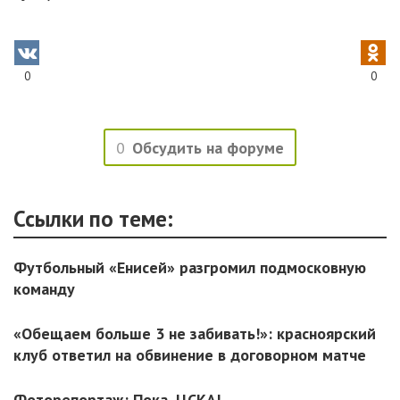
0
0
0
Обсудить на форуме
Ссылки по теме:
Футбольный «Енисей» разгромил подмосковную
команду
«Обещаем больше 3 не забивать!»: красноярский
клуб ответил на обвинение в договорном матче
Фоторепортаж: Пока, ЦСКА!