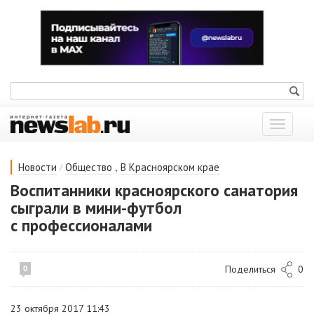
Показат
меню
/
,
Новости
Общество
В Красноярском крае
Воспитанники красноярского санатория
сыграли в мини-футбол
с профессионалами
Поделиться
0
0
23 октября 2017 11:43