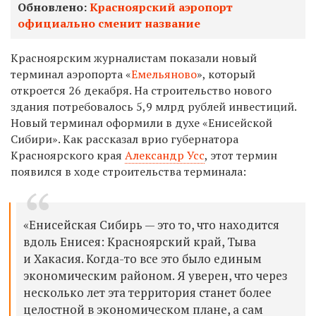
Обновлено:
Красноярский аэропорт
официально сменит название
Красноярским журналистам показали новый
терминал аэропорта «
Емельяново
», который
откроется 26 декабря. На строительство нового
здания потребовалось 5,9 млрд рублей инвестиций.
Новый терминал оформили в духе «Енисейской
Сибири». Как рассказал врио губернатора
Красноярского края
Александр Усс
, этот термин
появился в ходе строительства терминала:
«Енисейская Сибирь — это то, что находится
вдоль Енисея: Красноярский край, Тыва
и Хакасия.
Когда-то все это было единым
экономическим районом.
Я уверен, что через
несколько лет эта территория станет более
целостной в экономическом плане, а сам