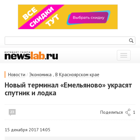
Показат
меню
/
,
Новости
Экономика
В Красноярском крае
Новый терминал «Емельяново» украсят
спутник и лодка
Поделиться
1
23
15 декабря 2017 14:05