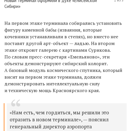
Новый терминал оформили в духе «Енисейской
1 из 5
Сибири»
На первом этаже терминала собирались установить
фигуру каменной бабы (изваяния, которые
кочевники устанавливали в степях), но вместо нее
поставят другой арт-объект — ладью. На втором
этаже откроют галерею с картинами Сурикова.
По словам пресс-секретаря «Емельяново», эти
объекты демонстрируют сибирский колорит.
А базовый модуль космического спутника, который
висит на первом этаже терминала, должен
демонстрировать интеллектуальную силу
и техническую мощь Красноярского края.
«Нам есть, чем гордиться, мы решили это
отразить в новом терминале», — пояснил
генеральный директор аэропорта