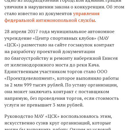
уличили в нарушении закона о конкуренции. Об этом
стало известно из документов
управления
федеральной антимонопольной службы
.
28 апреля 2017 года муниципальное автономное
учреждение «Центр спортивных клубов» (МАУ
«ЦСК») разместило на сайте госзакупок контракт
на разработку проектной документации
по благоустройству и ремонту набережной Енисея
от железнодорожного моста до реки Кача.
Единственным участником торгов стало ООО
«Проектдевелопмент», которое выполнило работы
за 2 млн 999 тысяч рублей. По уставу организации,
она может заключать контракт с поставщиком
напрямую, без проведения торгов, если стоимость
услуги не превышает 3 млн рублей.
Руководство МАУ «ЦСК» воспользовалось этим,
искусственно сузив круг организаций, которые
могли бы выполнить работу. Одним из условий