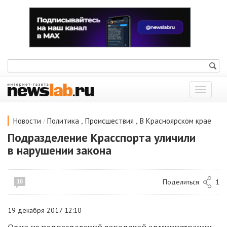
Показат
меню
/
,
,
Новости
Политика
Происшествия
В Красноярском крае
Подразделение Красспорта уличили
в нарушении закона
Поделиться
1
10
19 декабря 2017 12:10
Одно из подразделений городской администрации